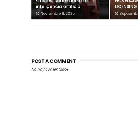
Gastesi sobre duelo e
NOVEDADE
inteligencia artificial
LICENSING
Noviembre 11, 2025
Septiembr
POST A COMMENT
No hay comentarios