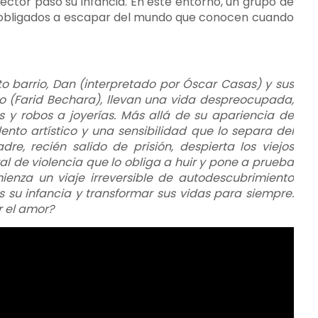
rector pasó su infancia. En este entorno, un grupo de
en obligados a escapar del mundo que conocen cuando
o barrio, Dan (interpretado por Óscar Casas) y sus
o (Farid Bechara), llevan una vida despreocupada,
as y robos a joyerías. Más allá de su apariencia de
ento artístico y una sensibilidad que lo separa del
e, recién salido de prisión, despierta los viejos
l de violencia que lo obliga a huir y pone a prueba
mienza un viaje irreversible de autodescubrimiento
 su infancia y transformar sus vidas para siempre.
r el amor?