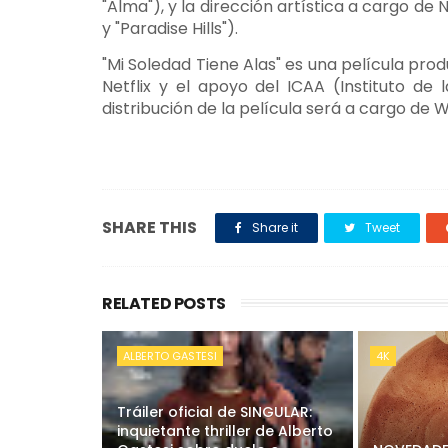
"Alma"), y la dirección artística a cargo de 
y "Paradise Hills").
"Mi Soledad Tiene Alas" es una película pro
Netflix y el apoyo del ICAA (Instituto de 
distribución de la película será a cargo de 
SHARE THIS
Share it
Tweet
RELATED POSTS
ALBERTO GASTESI
4K
Tráiler oficial de SINGULAR:
inquietante thriller de Alberto