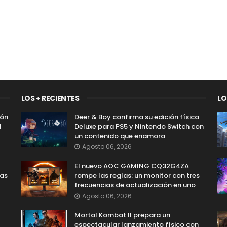
LOS + RECIENTES
LO
ión
Deer & Boy confirma su edición física
l
Deluxe para PS5 y Nintendo Switch con
un contenido que enamora
Agosto 06, 2026
El nuevo AOC GAMING CQ32G4ZA
las
rompe las reglas: un monitor con tres
frecuencias de actualización en uno
Agosto 06, 2026
Mortal Kombat II prepara un
espectacular lanzamiento físico con