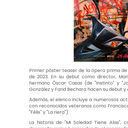
Primer póster teaser de la ópera prima de 
de 2023. En su debut como director, Mari
hermano Óscar Casas (de "Instinto" y "J
González y Farid Bechara hacen su debut y 
Además, el elenco incluye a numerosos acto
con reconocidos veteranos como Francisco 
"Félix" y "La riera").
La historia de "Mi Soledad Tiene Alas", 