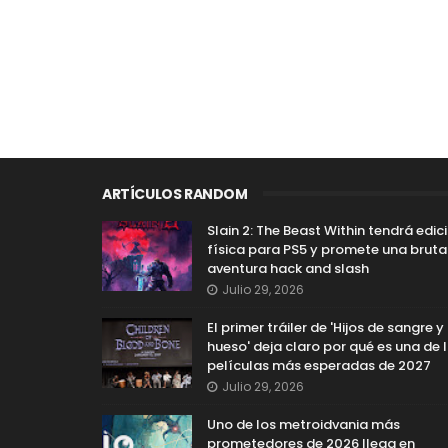
ARTÍCULOS RANDOM
Slain 2: The Beast Within tendrá edic
física para PS5 y promete una bruta
aventura hack and slash
Julio 29, 2026
El primer tráiler de 'Hijos de sangre y
hueso' deja claro por qué es una de 
películas más esperadas de 2027
Julio 29, 2026
Uno de los metroidvania más
prometedores de 2026 llega en