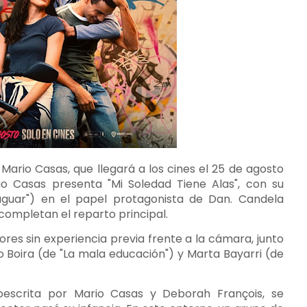
Mario Casas, que llegará a los cines el 25 de agosto
o Casas presenta "Mi Soledad Tiene Alas", con su
aguar") en el papel protagonista de Dan. Candela
completan el reparto principal.
res sin experiencia previa frente a la cámara, junto
Boira (de "La mala educación") y Marta Bayarri (de
coescrita por Mario Casas y Deborah François, se