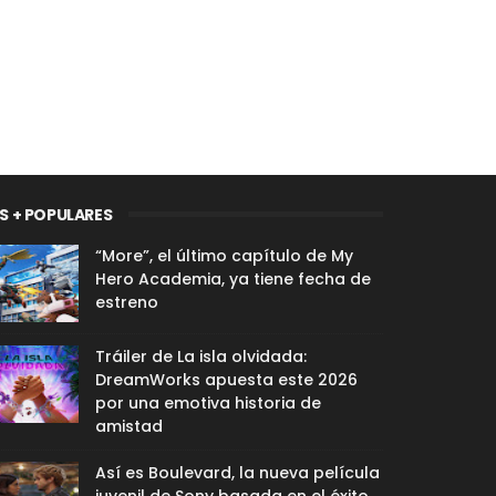
S + POPULARES
“More”, el último capítulo de My
Hero Academia, ya tiene fecha de
estreno
Tráiler de La isla olvidada:
DreamWorks apuesta este 2026
por una emotiva historia de
amistad
Así es Boulevard, la nueva película