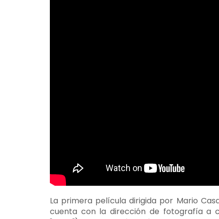
La primera película dirigida por Mario Cas
cuenta con la dirección de fotografía a