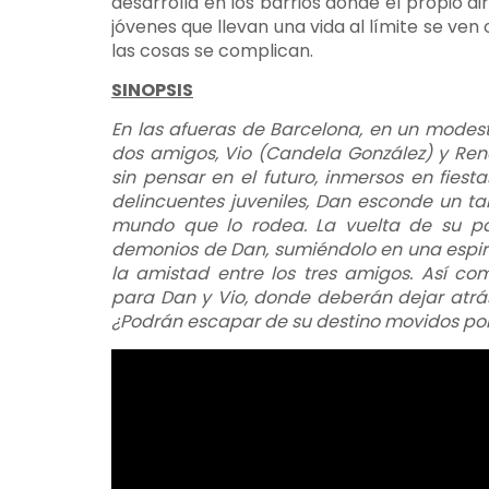
desarrolla en los barrios donde el propio di
jóvenes que llevan una vida al límite se v
las cosas se complican.
SINOPSIS
En las afueras de Barcelona, en un modest
dos amigos, Vio (Candela González) y Ren
sin pensar en el futuro, inmersos en fiest
delincuentes juveniles, Dan esconde un tal
mundo que lo rodea. La vuelta de su padr
demonios de Dan, sumiéndolo en una espira
la amistad entre los tres amigos. Así co
para Dan y Vio, donde deberán dejar atrás
¿Podrán escapar de su destino movidos po