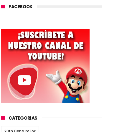
FACEBOOK
CATEGORIAS
20th Century Fox