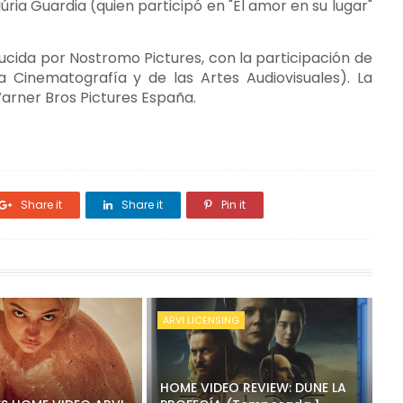
Núria Guardia (quien participó en "El amor en su lugar"
ducida por Nostromo Pictures, con la participación de
la Cinematografía y de las Artes Audiovisuales). La
Warner Bros Pictures España.
Share it
Share it
Pin it
ARVI LICENSING
HOME VIDEO REVIEW: DUNE LA