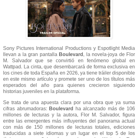
Sony Pictures International Productions y Espotlight Media
llevan a la gran pantalla
Boulevard
, la novela-joya de Flor
M. Salvador que se convirtió en fenómeno global en
Wattpad. La cinta, que desembarcará de forma exclusiva en
los cines de toda España en 2026, ya tiene tráiler disponible
en este mismo artículo y promete ser uno de los títulos más
esperados del año para quienes crecieron siguiendo
historias juveniles en la plataforma.
Se trata de una apuesta clara por una obra que ya suma
cifras abrumadoras:
Boulevard
ha alcanzado más de 106
millones de lecturas y la autora, Flor M. Salvador, figura
entre las emergentes más influyentes del panorama actual
con más de 150 millones de lecturas totales, ediciones
traducidas a siete idiomas y un lugar en el top 5 de los