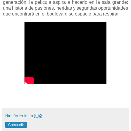
generación, la película aspira a hacerlo en la sala grande:
una historia de pasiones, heridas y segundas oportunidades
que encontrará en el boulevard su espacio para respirar.
Rincón Friki
en
9:53
Compartir