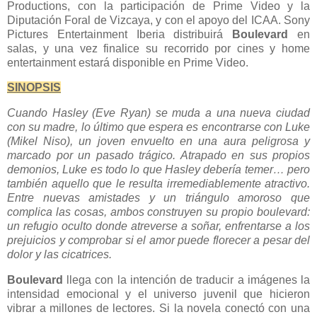
Productions, con la participación de Prime Video y la
Diputación Foral de Vizcaya, y con el apoyo del ICAA. Sony
Pictures Entertainment Iberia distribuirá
Boulevard
en
salas, y una vez finalice su recorrido por cines y home
entertainment estará disponible en Prime Video.
SINOPSIS
Cuando Hasley (Eve Ryan) se muda a una nueva ciudad
con su madre, lo último que espera es encontrarse con Luke
(Mikel Niso), un joven envuelto en una aura peligrosa y
marcado por un pasado trágico. Atrapado en sus propios
demonios, Luke es todo lo que Hasley debería temer… pero
también aquello que le resulta irremediablemente atractivo.
Entre nuevas amistades y un triángulo amoroso que
complica las cosas, ambos construyen su propio boulevard:
un refugio oculto donde atreverse a soñar, enfrentarse a los
prejuicios y comprobar si el amor puede florecer a pesar del
dolor y las cicatrices.
Boulevard
llega con la intención de traducir a imágenes la
intensidad emocional y el universo juvenil que hicieron
vibrar a millones de lectores. Si la novela conectó con una