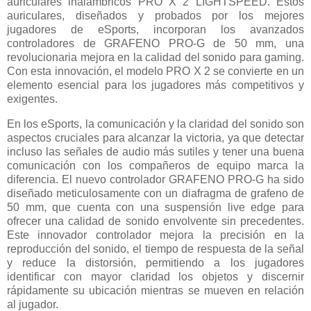
auriculares inalámbricos PRO X 2 LIGHTSPEED. Estos
auriculares, diseñados y probados por los mejores
jugadores de eSports, incorporan los avanzados
controladores de GRAFENO PRO-G de 50 mm, una
revolucionaria mejora en la calidad del sonido para gaming.
Con esta innovación, el modelo PRO X 2 se convierte en un
elemento esencial para los jugadores más competitivos y
exigentes.
En los eSports, la comunicación y la claridad del sonido son
aspectos cruciales para alcanzar la victoria, ya que detectar
incluso las señales de audio más sutiles y tener una buena
comunicación con los compañeros de equipo marca la
diferencia. El nuevo controlador GRAFENO PRO-G ha sido
diseñado meticulosamente con un diafragma de grafeno de
50 mm, que cuenta con una suspensión live edge para
ofrecer una calidad de sonido envolvente sin precedentes.
Este innovador controlador mejora la precisión en la
reproducción del sonido, el tiempo de respuesta de la señal
y reduce la distorsión, permitiendo a los jugadores
identificar con mayor claridad los objetos y discernir
rápidamente su ubicación mientras se mueven en relación
al jugador.