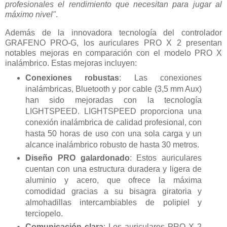
profesionales el rendimiento que necesitan para jugar al
máximo nivel"
.
Además de la innovadora tecnología del controlador
GRAFENO PRO-G, los auriculares PRO X 2 presentan
notables mejoras en comparación con el modelo PRO X
inalámbrico. Estas mejoras incluyen:
Conexiones robustas
: Las conexiones
inalámbricas, Bluetooth y por cable (3,5 mm Aux)
han sido mejoradas con la tecnología
LIGHTSPEED. LIGHTSPEED proporciona una
conexión inalámbrica de calidad profesional, con
hasta 50 horas de uso con una sola carga y un
alcance inalámbrico robusto de hasta 30 metros.
Diseño PRO galardonado
: Estos auriculares
cuentan con una estructura duradera y ligera de
aluminio y acero, que ofrece la máxima
comodidad gracias a su bisagra giratoria y
almohadillas intercambiables de polipiel y
terciopelo.
Comunicación clara
: Los auriculares PRO X 2