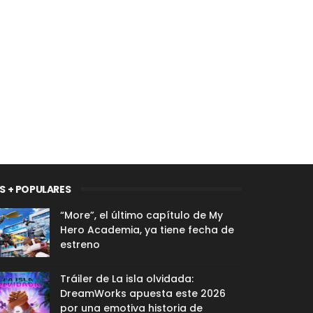
S + POPULARES
“More”, el último capítulo de My
Hero Academia, ya tiene fecha de
estreno
Tráiler de La isla olvidada:
DreamWorks apuesta este 2026
por una emotiva historia de