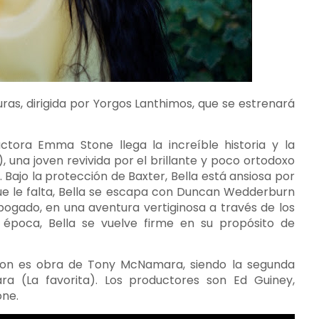
uras, dirigida por Yorgos Lanthimos, que se estrenará
ctora Emma Stone llega la increíble historia y la
, una joven revivida por el brillante y poco ortodoxo
 Bajo la protección de Baxter, Bella está ansiosa por
e le falta, Bella se escapa con Duncan Wedderburn
abogado, en una aventura vertiginosa a través de los
su época, Bella se vuelve firme en su propósito de
guion es obra de Tony McNamara, siendo la segunda
a (La favorita). Los productores son Ed Guiney,
one.