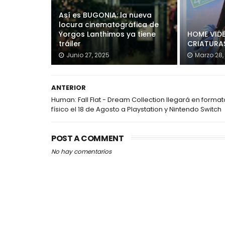
Así es BUGONIA: la nueva
locura cinematográfica de
Yorgos Lanthimos ya tiene
HOME VIDE
tráiler
CRIATURAS
Junio 27, 2025
Marzo 28,
ANTERIOR
Human: Fall Flat - Dream Collection llegará en format
físico el 18 de Agosto a Playstation y Nintendo Switch
POST A COMMENT
No hay comentarios