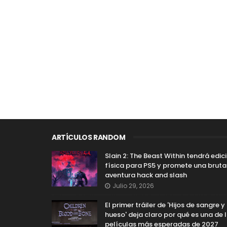
ARTÍCULOS RANDOM
Slain 2: The Beast Within tendrá edic
física para PS5 y promete una bruta
aventura hack and slash
Julio 29, 2026
El primer tráiler de 'Hijos de sangre y
hueso' deja claro por qué es una de 
películas más esperadas de 2027