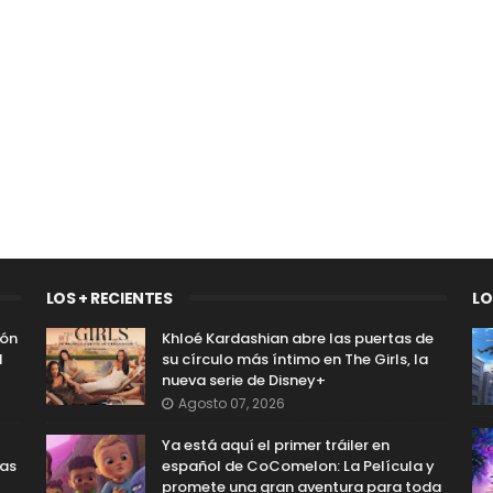
LOS + RECIENTES
LO
ión
Khloé Kardashian abre las puertas de
l
su círculo más íntimo en The Girls, la
nueva serie de Disney+
Agosto 07, 2026
Ya está aquí el primer tráiler en
las
español de CoComelon: La Película y
promete una gran aventura para toda