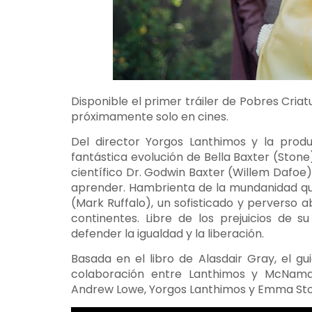
Disponible el primer tráiler de Pobres Criat
próximamente solo en cines.
Del director Yorgos Lanthimos y la produ
fantástica evolución de Bella Baxter (Stone)
científico Dr. Godwin Baxter (Willem Dafoe).
aprender. Hambrienta de la mundanidad qu
(Mark Ruffalo), un sofisticado y perverso 
continentes. Libre de los prejuicios de 
defender la igualdad y la liberación.
Basada en el libro de Alasdair Gray, el 
colaboración entre Lanthimos y McNamar
Andrew Lowe, Yorgos Lanthimos y Emma St