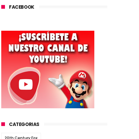
FACEBOOK
CATEGORIAS
20th Century Fox