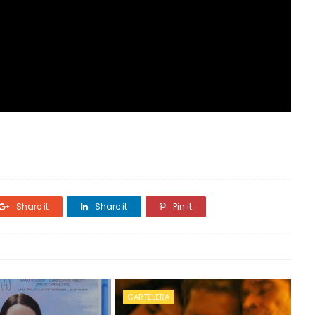
Share it
Share it
Pin it
CARTELERA