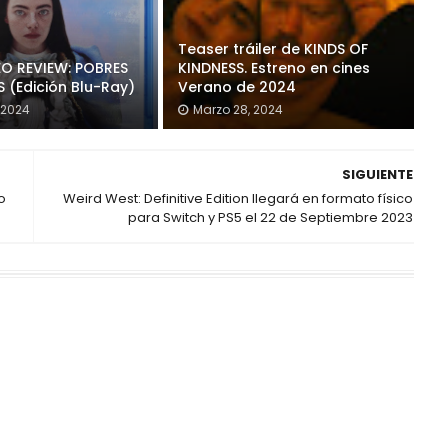
Teaser tráiler de KINDS OF
O REVIEW: POBRES
KINDNESS. Estreno en cines
 (Edición Blu-Ray)
Verano de 2024
 2024
Marzo 28, 2024
SIGUIENTE
o
Weird West: Definitive Edition llegará en formato físico
para Switch y PS5 el 22 de Septiembre 2023