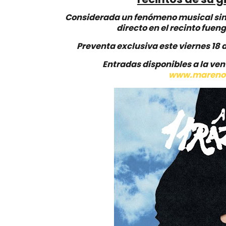
Considerada un fenómeno musical sin 
directo en el recinto fuen
Preventa exclusiva este viernes 18 
Entradas disponibles a la vent
www.marenos