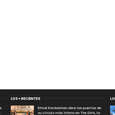
LOS + RECIENTES
LO
e
Khloé Kardashian abre las puertas de
a
su círculo más íntimo en The Girls, la