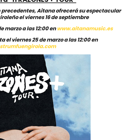
precedentes, Aitana ofrecerá su espectacular
giroleño el viernes 16 de septiembre
de marzo a las 12:00 en
www.aitanamusic.es
a el viernes 25 de marzo a las 12:00 en
trumfuengirola.com