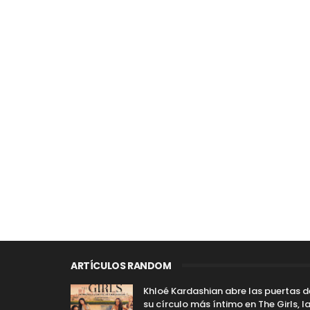
ARTÍCULOS RANDOM
Khloé Kardashian abre las puertas d
su círculo más íntimo en The Girls, l