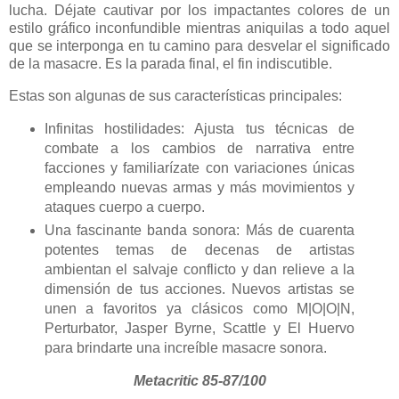
lucha. Déjate cautivar por los impactantes colores de un
estilo gráfico inconfundible mientras aniquilas a todo aquel
que se interponga en tu camino para desvelar el significado
de la masacre. Es la parada final, el fin indiscutible.
Estas son algunas de sus características principales:
Infinitas hostilidades: Ajusta tus técnicas de
combate a los cambios de narrativa entre
facciones y familiarízate con variaciones únicas
empleando nuevas armas y más movimientos y
ataques cuerpo a cuerpo.
Una fascinante banda sonora: Más de cuarenta
potentes temas de decenas de artistas
ambientan el salvaje conflicto y dan relieve a la
dimensión de tus acciones. Nuevos artistas se
unen a favoritos ya clásicos como M|O|O|N,
Perturbator, Jasper Byrne, Scattle y El Huervo
para brindarte una increíble masacre sonora.
Metacritic 85-87/100