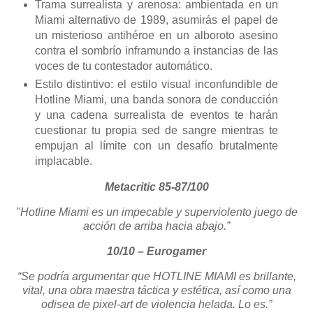
Trama surrealista y arenosa: ambientada en un
Miami alternativo de 1989, asumirás el papel de
un misterioso antihéroe en un alboroto asesino
contra el sombrío inframundo a instancias de las
voces de tu contestador automático.
Estilo distintivo: el estilo visual inconfundible de
Hotline Miami, una banda sonora de conducción
y una cadena surrealista de eventos te harán
cuestionar tu propia sed de sangre mientras te
empujan al límite con un desafío brutalmente
implacable.
Metacritic 85-87/100
"Hotline Miami es un impecable y superviolento juego de
acción de arriba hacia abajo.”
10/10 – Eurogamer
“Se podría argumentar que HOTLINE MIAMI es brillante,
vital, una obra maestra táctica y estética, así como una
odisea de pixel-art de violencia helada. Lo es.”