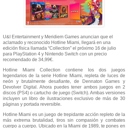
U&I Entertainment y Meridiem Games anuncian que el
aclamado y reconocido Hotline Miami, llegará en una
edición física llamada “Collection” el próximo 16 de julio
para PlayStation 4 y Nintendo Switch con un precio
recomendado de 34,99€.
Hotline Miami Collection contiene los dos juegos
legendarios de la serie Hotline Miami, repleta de luces de
neón y brutalmente desafiante, de Dennaton Games y
Devolver Digital. Ahora puedes tener ambos juegos en 2
discos (PS4) o cartucho de juego (Switch). Ambas versiones
incluyen un libro de ilustraciones exclusivo de más de 30
páginas y portada reversible.
Hotline Miami es un juego de trepidante acción repleto de la
más extrema brutalidad, tiros sin compasión y combates
cuerpo a cuerpo. Ubicado en la Miami de 1989, te pones en