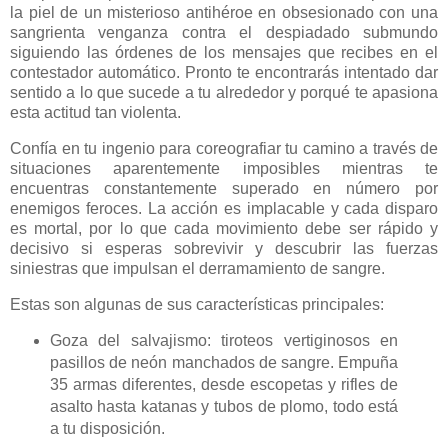
la piel de un misterioso antihéroe en obsesionado con una
sangrienta venganza contra el despiadado submundo
siguiendo las órdenes de los mensajes que recibes en el
contestador automático. Pronto te encontrarás intentado dar
sentido a lo que sucede a tu alrededor y porqué te apasiona
esta actitud tan violenta.
Confía en tu ingenio para coreografiar tu camino a través de
situaciones aparentemente imposibles mientras te
encuentras constantemente superado en número por
enemigos feroces. La acción es implacable y cada disparo
es mortal, por lo que cada movimiento debe ser rápido y
decisivo si esperas sobrevivir y descubrir las fuerzas
siniestras que impulsan el derramamiento de sangre.
Estas son algunas de sus características principales:
Goza del salvajismo: tiroteos vertiginosos en
pasillos de neón manchados de sangre. Empuña
35 armas diferentes, desde escopetas y rifles de
asalto hasta katanas y tubos de plomo, todo está
a tu disposición.