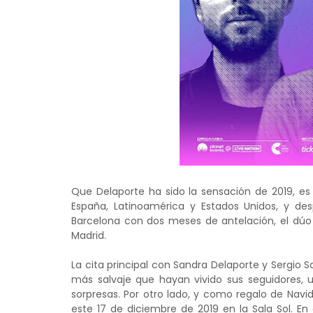
Que Delaporte ha sido la sensación de 2019, es u
España, Latinoamérica y Estados Unidos, y de
Barcelona con dos meses de antelación, el dúo
Madrid.
La cita principal con Sandra Delaporte y Sergio Sa
más salvaje que hayan vivido sus seguidores, 
sorpresas. Por otro lado, y como regalo de Navi
este 17 de diciembre de 2019 en la Sala Sol. E