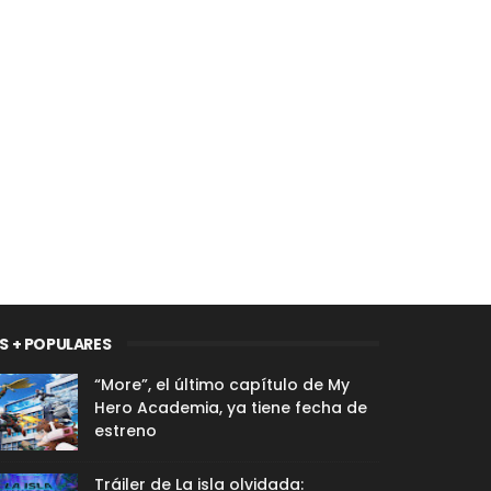
S + POPULARES
“More”, el último capítulo de My
Hero Academia, ya tiene fecha de
estreno
Tráiler de La isla olvidada: