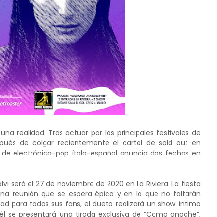
na realidad. Tras actuar por los principales festivales de
spués de colgar recientemente el cartel de sold out en
 de electrónica-pop ítalo-español anuncia dos fechas en
lvi será el 27 de noviembre de 2020 en La Riviera. La fiesta
una reunión que se espera épica y en la que no faltarán
dad para todos sus fans, el dueto realizará un show íntimo
n él se presentará una tirada exclusiva de “Como anoche”,