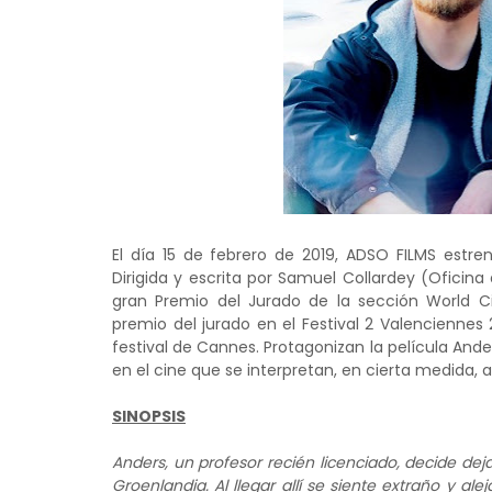
El día 15 de febrero de 2019, ADSO FILMS estr
Dirigida y escrita por Samuel Collardey (Oficina
gran Premio del Jurado de la sección World Ci
premio del jurado en el Festival 2 Valenciennes 
festival de Cannes. Protagonizan la película An
en el cine que se interpretan, en cierta medida, 
SINOPSIS
Anders, un profesor recién licenciado, decide de
Groenlandia. Al llegar allí se siente extraño y a