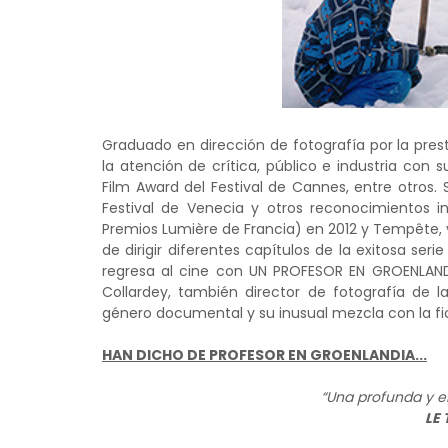
Graduado en dirección de fotografía por la pres
la atención de crítica, público e industria con 
Film Award del Festival de Cannes, entre otros. S
Festival de Venecia y otros reconocimientos i
Premios Lumière de Francia) en 2012 y Tempête, v
de dirigir diferentes capítulos de la exitosa seri
regresa al cine con UN PROFESOR EN GROENLANDI
Collardey, también director de fotografía de l
género documental y su inusual mezcla con la fi
HAN DICHO DE PROFESOR EN GROENLANDIA...
“Una profunda y e
LE