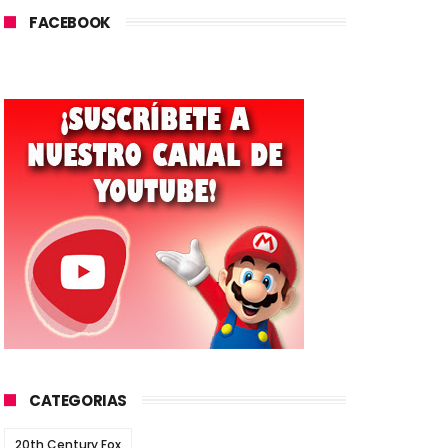
FACEBOOK
CATEGORIAS
20th Century Fox