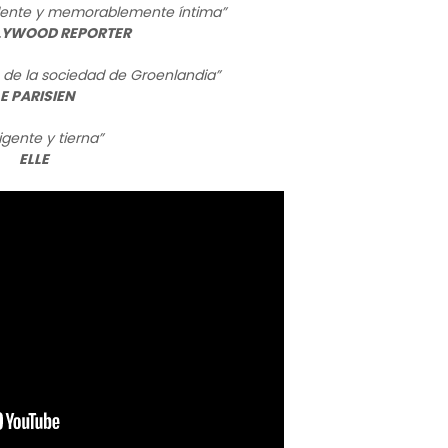
dente y memorablemente íntima”
LYWOOD REPORTER
o de la sociedad de Groenlandia”
LE PARISIEN
ligente y tierna”
ELLE