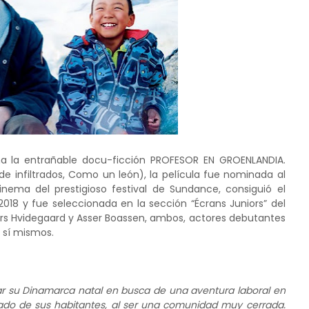
ena la entrañable docu-ficción PROFESOR EN GROENLANDIA.
 de infiltrados, Como un león), la película fue nominada al
nema del prestigioso festival de Sundance, consiguió el
2018 y fue seleccionada en la sección “Écrans Juniors” del
ders Hvidegaard y Asser Boassen, ambos, actores debutantes
a sí mismos.
jar su Dinamarca natal en busca de una aventura laboral en
lejado de sus habitantes, al ser una comunidad muy cerrada.