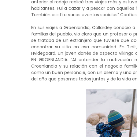
anterior al rodaje realicé tres viajes más y estuve
habitantes. Fui a cazar y a pescar con aquellos
También asistí a varios eventos sociales” Confies
En sus viajes a Groenlandia, Collardey conoció a 
familias del pueblo, vio claro que un profesor o p
se trataba de un extranjero que tuviese que ac
encontrar su sitio en esa comunidad. En Tini
Hvidegaard, un joven danés de aspecto vikingo 
EN GROENLANDIA. “Al entender la motivación 
Groenlandia y su relación con el negocio famil
como un buen personaje, con un dilema y una prome
del año que pasamos todos juntos y de la vida en 