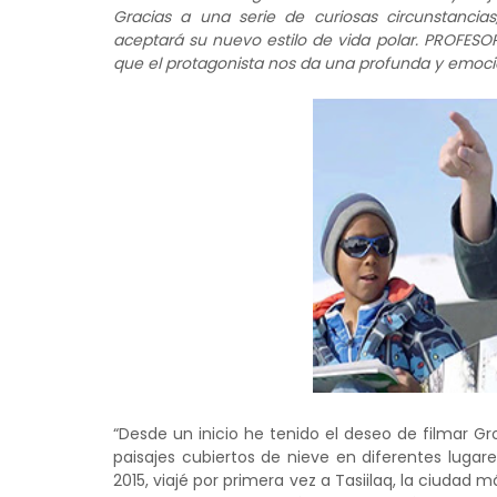
Gracias a una serie de curiosas circunstancia
aceptará su nuevo estilo de vida polar. PROFESOR
que el protagonista nos da una profunda y emoci
“Desde un inicio he tenido el deseo de filmar G
paisajes cubiertos de nieve en diferentes lugar
2015, viajé por primera vez a Tasiilaq, la ciudad m