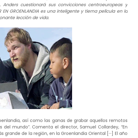
s, Anders cuestionará sus convicciones centroeuropeas y
 EN GROENLANDIA es una inteligente y tierna película en la
onante lección de vida.
roenlandia, así como las ganas de grabar aquellos remotos
es del mundo”. Comenta el director, Samuel Collardey, “En
ás grande de la región, en la Groenlandia Oriental [···] El año