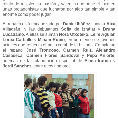
relato de resistencia, pasión y valentía que pone el foco en
unas protagonistas que lucharon por algo tan simple y tan
enorme como poder jugar.
El reparto está encabezado por
Daniel Ibáñez
, junto a
Aixa
Villagrán
, y las debutantes
Sofía de Iznájar
y
Bruna
Lucadamo
. A ellas se suman
Nora Otxoteko, Leire Aguiar,
Lorea Carballo
y
Miriam Rubio
, en un elenco de jóvenes
actrices que refuerza el peso coral de la historia. Completan
el reparto
José Troncoso, Carmen Ruiz, Alejandro
Casaseca, Carmen Flores Sandoval
y
Pepa Aniorte
,
además de la colaboración especial de
Elena Irureta
y
Jordi Sánchez
, entre otros nombres.