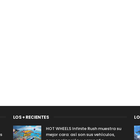
LOS + RECIENTES
LO
HOT WHEELS Infinite Rush muestra su
os
mejor cara: así son sus vehículos,