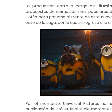
La producción corre a cargo de
Illumi
propuestas de animación más populares de 
Coffin para ponerse al frente de esta nue
éxito de la saga, por lo que su regreso a la 
Por el momento, Universal Pictures no ha
publicación del tráiler final suele marcar