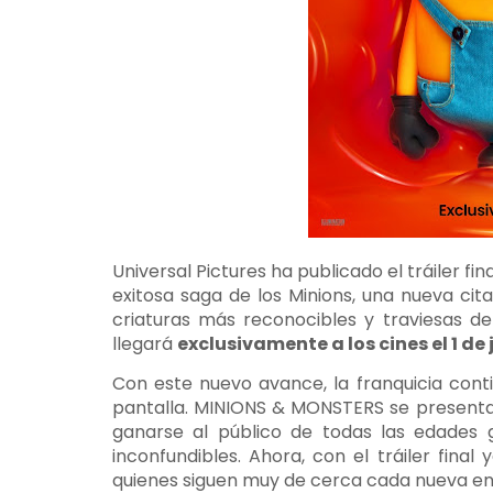
Universal Pictures ha publicado el tráiler fin
exitosa saga de los Minions, una nueva cit
criaturas más reconocibles y traviesas de I
llegará
exclusivamente a los cines el 1 de 
Con este nuevo avance, la franquicia cont
pantalla. MINIONS & MONSTERS se presenta
ganarse al público de todas las edades 
inconfundibles. Ahora, con el tráiler final
quienes siguen muy de cerca cada nueva ent