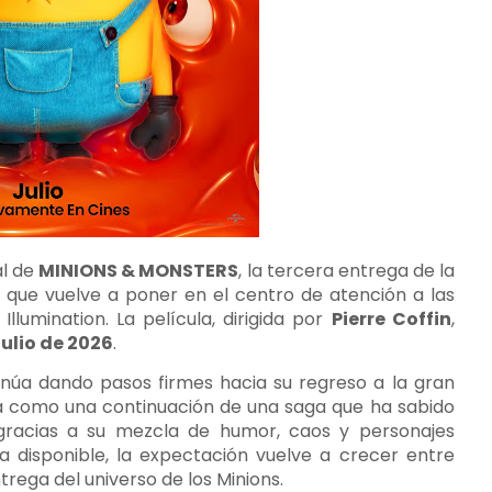
al de
MINIONS & MONSTERS
, la tercera entrega de la
a que vuelve a poner en el centro de atención a las
llumination. La película, dirigida por
Pierre Coffin
,
julio de 2026
.
inúa dando pasos firmes hacia su regreso a la gran
 como una continuación de una saga que ha sabido
gracias a su mezcla de humor, caos y personajes
 ya disponible, la expectación vuelve a crecer entre
rega del universo de los Minions.