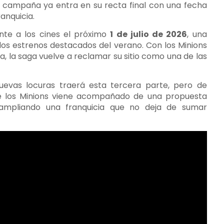
la campaña ya entra en su recta final con una fecha
anquicia.
te a los cines el próximo
1 de julio de 2026
, una
los estrenos destacados del verano. Con los Minions
, la saga vuelve a reclamar su sitio como una de las
evas locuras traerá esta tercera parte, pero de
e los Minions viene acompañado de una propuesta
 ampliando una franquicia que no deja de sumar