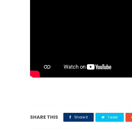
SHARE THIS
Share it
Tweet