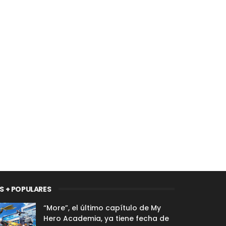
S + POPULARES
“More”, el último capítulo de My
Hero Academia, ya tiene fecha de