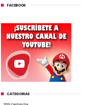
FACEBOOK
CATEGORIAS
20th Century Fox