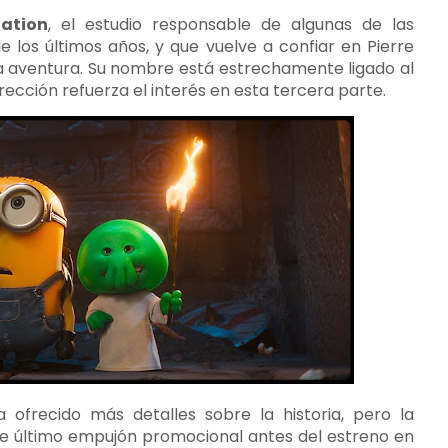
nation
, el estudio responsable de algunas de las
los últimos años, y que vuelve a confiar en Pierre
va aventura. Su nombre está estrechamente ligado al
dirección refuerza el interés en esta tercera parte.
 ofrecido más detalles sobre la historia, pero la
 ese último empujón promocional antes del estreno en