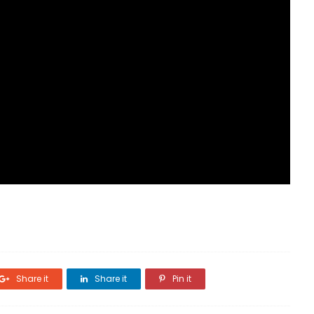
Share it
Share it
Pin it