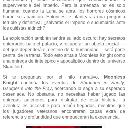
supervivencia del Imperio. Pero la amenaza no es solo
humana: cuando la Luna se abra, los horrores cósmicos
harán su aparición. Entonces te plantearás una pregunta
terrible y definitiva: ¿salvarás el Imperio o sucumbirás ante
los cultistas eldritch?
La exploración también tendrá su lado oscuro: hay secretos
enterrados bajo el palacio, y recuperar un objeto crucial —
del que dependerá el destino de la humanidad— será parte
central de la trama. Todo esto sitúa a Moonless Knight como
una entrega de tinte épico y apocalíptico dentro del universo
Skautfold.
Si te preguntas por el hilo narrativo,
Moonless
Knight
continúa los eventos de
Shrouded in Sanity
,
Usurper
e
Into the Fray
, acercando la saga a su esperado
desenlace. No obstante, no necesitas haber jugado las
entregas anteriores para disfrutar de esta historia: la
aventura es accesible para recién llegados, mientras que
los jugadores veteranos encontrarán capas extra de
referencia y profundidad que enriquecerán la experiencia.