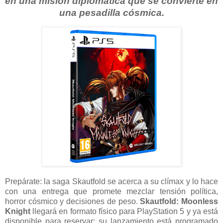
en una misión diplomática que se convierte en
una pesadilla cósmica.
Prepárate: la saga Skautfold se acerca a su clímax y lo hace
con una entrega que promete mezclar tensión política,
horror cósmico y decisiones de peso.
Skautfold: Moonless
Knight
llegará en formato físico para PlayStation 5 y ya está
disponible para reservar; su lanzamiento está programado