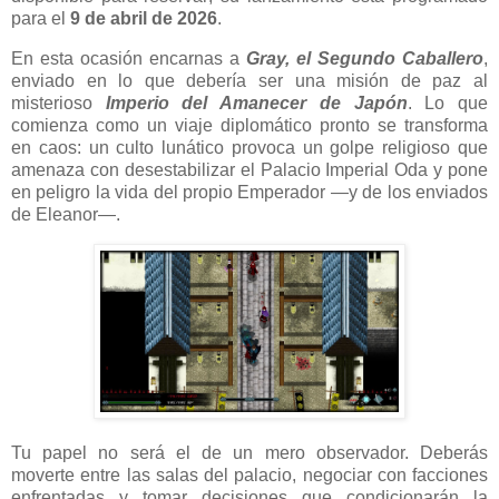
para el
9 de abril de 2026
.
En esta ocasión encarnas a
Gray, el Segundo Caballero
,
enviado en lo que debería ser una misión de paz al
misterioso
Imperio del Amanecer de Japón
. Lo que
comienza como un viaje diplomático pronto se transforma
en caos: un culto lunático provoca un golpe religioso que
amenaza con desestabilizar el Palacio Imperial Oda y pone
en peligro la vida del propio Emperador —y de los enviados
de Eleanor—.
Tu papel no será el de un mero observador. Deberás
moverte entre las salas del palacio, negociar con facciones
enfrentadas y tomar decisiones que condicionarán la