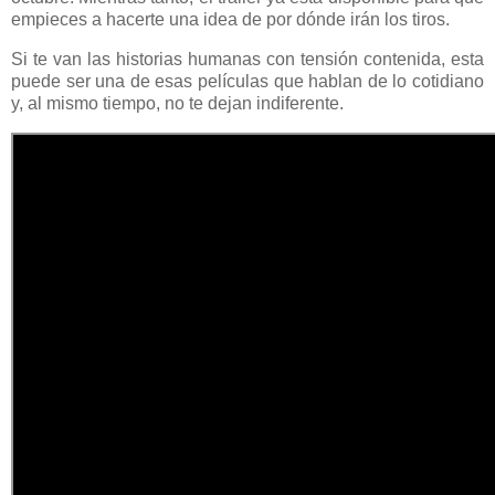
empieces a hacerte una idea de por dónde irán los tiros.
Si te van las historias humanas con tensión contenida, esta
puede ser una de esas películas que hablan de lo cotidiano
y, al mismo tiempo, no te dejan indiferente.