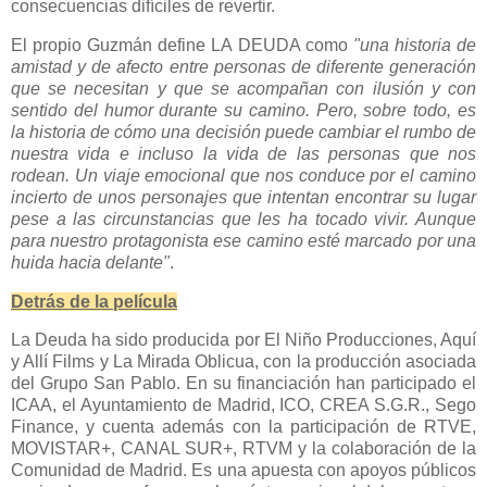
consecuencias difíciles de revertir.
El propio Guzmán define LA DEUDA como
"una historia de
amistad y de afecto entre personas de diferente generación
que se necesitan y que se acompañan con ilusión y con
sentido del humor durante su camino. Pero, sobre todo, es
la historia de cómo una decisión puede cambiar el rumbo de
nuestra vida e incluso la vida de las personas que nos
rodean. Un viaje emocional que nos conduce por el camino
incierto de unos personajes que intentan encontrar su lugar
pese a las circunstancias que les ha tocado vivir. Aunque
para nuestro protagonista ese camino esté marcado por una
huida hacia delante"
.
Detrás de la película
La Deuda ha sido producida por El Niño Producciones, Aquí
y Allí Films y La Mirada Oblicua, con la producción asociada
del Grupo San Pablo. En su financiación han participado el
ICAA, el Ayuntamiento de Madrid, ICO, CREA S.G.R., Sego
Finance, y cuenta además con la participación de RTVE,
MOVISTAR+, CANAL SUR+, RTVM y la colaboración de la
Comunidad de Madrid. Es una apuesta con apoyos públicos