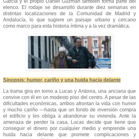
García y el propio Daniel Guzmán también forma parte del
elenco. El rodaje se desarrolló durante diez semanas en
distintas localizaciones de la Comunidad de Madrid y
Andalucía, lo que sugiere un paisaje urbano y cercano
como marco para esta historia íntima y a la vez dramática.
Sinopsis: humor, cariño y una huida hacia delante
La trama gira en torno a Lucas y Antonia, una anciana que
convive con él en un modesto piso del centro. A pesar de las
dificultades económicas, ambos afrontan la vida con humor
y mucho cariño —hasta que un fondo de inversión compra
el edificio y les obliga a abandonar su vivienda. Ante la
amenaza de perder la casa, Lucas decide que tiene que
conseguir el dinero por cualquier medio y emprende una
huida hacia delante que promete complicaciones y