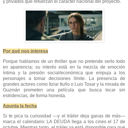
y privados que refuerzan el carácter nacional del proyecto.
Por qué nos interesa
Porque hablamos de un thriller que no pretende serlo todo
en apariencia; su interés está en la mezcla de emoción
íntima y la presión social/económica que empuja a los
personajes a tomar decisiones límite. La presencia de
grandes actores como Itziar Ituño o Luis Tosar y la mirada de
Guzmán prometen una película que busca tocar sin
estridencias, de forma honesta.
Apunta la fecha
Si te pica la curiosidad —y el tráiler deja ganas de más—
marca el calendario: LA DEUDA llega a los cines el 17 de
octubre. Mientras tanto, el tráiler ya está disponible para que