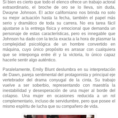
Si bien es cierto que todo el elenco ofrece un trabajo actoral
extraordinario, el broche de oro se lo lleva, sin duda,
Dwayne Johnson. El actor californiano nos brinda no solo
su mejor actuación hasta la fecha, también el papel más
serio y dramático de toda su carrera. No era tarea fácil
ajustarse a la entrega física y emocional que demanda un
personaje de estas características, pero es innegable que
Johnson ha dado con la tecla exacta a la hora de plasmar la
complejidad psicológica de un hombre convertido en
máquina, cuyo único propósito es arrasar con cualquiera
que se interponga entre él y la victoria, lo único capaz
hacerle sentir algo auténtico.
Paralelamente, Emily Blunt deslumbra en su interpretación
de Dawn, pareja sentimental del protagonista y principal eje
vertebrador del drama conyugal de la cinta. Su trabajo
vuelve a ser soberbio, representando con maestría la
inestabilidad y desesperación de una mujer al borde del
colapso. Una mujer en ocasiones reducida a un rol
complementario, incluso de servidumbre, pero que posee el
mismo espíritu de lucha que su compañero de vida.