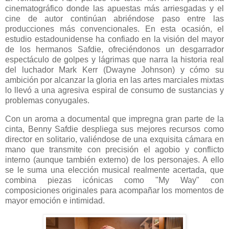
cinematográfico donde las apuestas más arriesgadas y el
cine de autor continúan abriéndose paso entre las
producciones más convencionales. En esta ocasión, el
estudio estadounidense ha confiado en la visión del mayor
de los hermanos Safdie, ofreciéndonos un desgarrador
espectáculo de golpes y lágrimas que narra la historia real
del luchador Mark Kerr (Dwayne Johnson) y cómo su
ambición por alcanzar la gloria en las artes marciales mixtas
lo llevó a una agresiva espiral de consumo de sustancias y
problemas conyugales.
Con un aroma a documental que impregna gran parte de la
cinta, Benny Safdie despliega sus mejores recursos como
director en solitario, valiéndose de una exquisita cámara en
mano que transmite con precisión el agobio y conflicto
interno (aunque también externo) de los personajes. A ello
se le suma una elección musical realmente acertada, que
combina piezas icónicas como "My Way" con
composiciones originales para acompañar los momentos de
mayor emoción e intimidad.