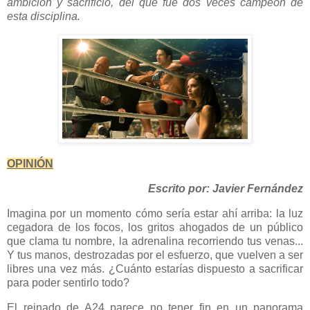
ambición y sacrificio, del que fue dos veces campeón de
esta disciplina.
OPINIÓN
Escrito por: Javier Fernández
Imagina por un momento cómo sería estar ahí arriba: la luz
cegadora de los focos, los gritos ahogados de un público
que clama tu nombre, la adrenalina recorriendo tus venas...
Y tus manos, destrozadas por el esfuerzo, que vuelven a ser
libres una vez más. ¿Cuánto estarías dispuesto a sacrificar
para poder sentirlo todo?
El reinado de A24 parece no tener fin en un panorama