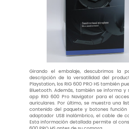
Girando el embalaje, descubrimos la p
descripción de la versatilidad del prod
Playstation, los RIG 600 PRO HS también pu
Bluetooth. Además, también se informa y s
app RIG 600 Pro Navigator para el acces
auriculares. Por último, se muestra una li
contenido del paquete y botones función d
adaptador USB inalámbrico, el cable de 
Esta información detallada permite al con
600 PRO HS antes de su compra.