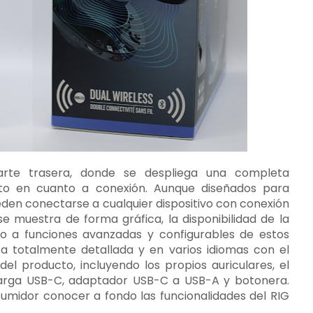
arte trasera, donde se despliega una completa
ucto en cuanto a conexión. Aunque diseñados para
eden conectarse a cualquier dispositivo con conexión
e muestra de forma gráfica, la disponibilidad de la
o a funciones avanzadas y configurables de estos
sta totalmente detallada y en varios idiomas con el
el producto, incluyendo los propios auriculares, el
carga USB-C, adaptador USB-C a USB-A y botonera.
sumidor conocer a fondo las funcionalidades del RIG