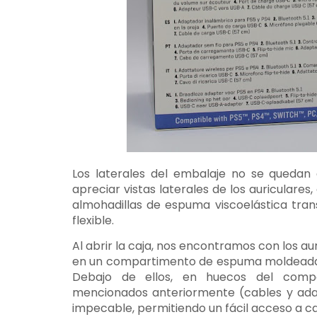
Los laterales del embalaje no se quedan 
apreciar vistas laterales de los auriculare
almohadillas de espuma viscoelástica tran
flexible.
Al abrir la caja, nos encontramos con los 
en un compartimento de espuma moldeada q
Debajo de ellos, en huecos del compa
mencionados anteriormente (cables y adap
impecable, permitiendo un fácil acceso a 