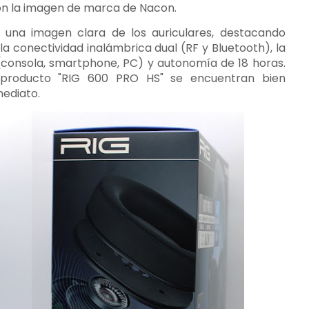
on la imagen de marca de Nacon.
 una imagen clara de los auriculares, destacando
a conectividad inalámbrica dual (RF y Bluetooth), la
(consola, smartphone, PC) y autonomía de 18 horas.
 producto "RIG 600 PRO HS" se encuentran bien
mediato.