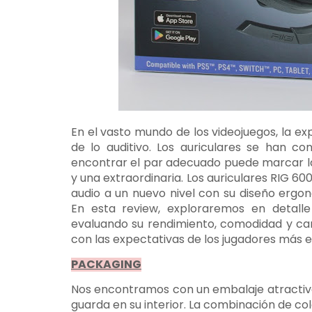
En el vasto mundo de los videojuegos, la e
de lo auditivo. Los auriculares se han c
encontrar el par adecuado puede marcar la 
y una extraordinaria. Los auriculares RIG 6
audio a un nuevo nivel con su diseño ergo
En esta review, exploraremos en detalle
evaluando su rendimiento, comodidad y car
con las expectativas de los jugadores más e
PACKAGING
Nos encontramos con un embalaje atractivo 
guarda en su interior. La combinación de col