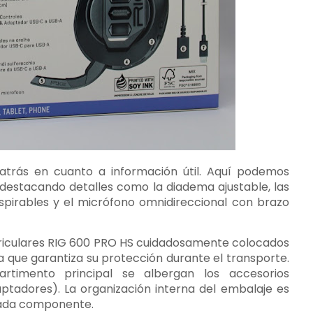
atrás en cuanto a información útil. Aquí podemos
s, destacando detalles como la diadema ajustable, las
spirables y el micrófono omnidireccional con brazo
auriculares RIG 600 PRO HS cuidadosamente colocados
ue garantiza su protección durante el transporte.
rtimento principal se albergan los accesorios
tadores). La organización interna del embalaje es
cada componente.