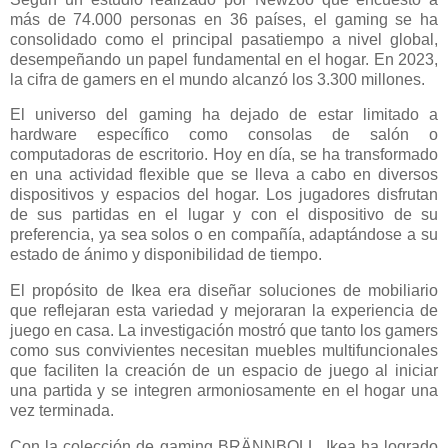
más de 74.000 personas en 36 países, el gaming se ha
consolidado como el principal pasatiempo a nivel global,
desempeñando un papel fundamental en el hogar. En 2023,
la cifra de gamers en el mundo alcanzó los 3.300 millones.
El universo del gaming ha dejado de estar limitado a
hardware específico como consolas de salón o
computadoras de escritorio. Hoy en día, se ha transformado
en una actividad flexible que se lleva a cabo en diversos
dispositivos y espacios del hogar. Los jugadores disfrutan
de sus partidas en el lugar y con el dispositivo de su
preferencia, ya sea solos o en compañía, adaptándose a su
estado de ánimo y disponibilidad de tiempo.
El propósito de Ikea era diseñar soluciones de mobiliario
que reflejaran esta variedad y mejoraran la experiencia de
juego en casa. La investigación mostró que tanto los gamers
como sus convivientes necesitan muebles multifuncionales
que faciliten la creación de un espacio de juego al iniciar
una partida y se integren armoniosamente en el hogar una
vez terminada.
Con la colección de gaming BRÄNNBOLL, Ikea ha logrado