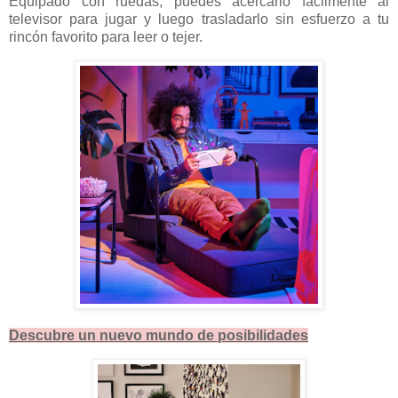
Equipado con ruedas, puedes acercarlo fácilmente al
televisor para jugar y luego trasladarlo sin esfuerzo a tu
rincón favorito para leer o tejer.
Descubre un nuevo mundo de posibilidades