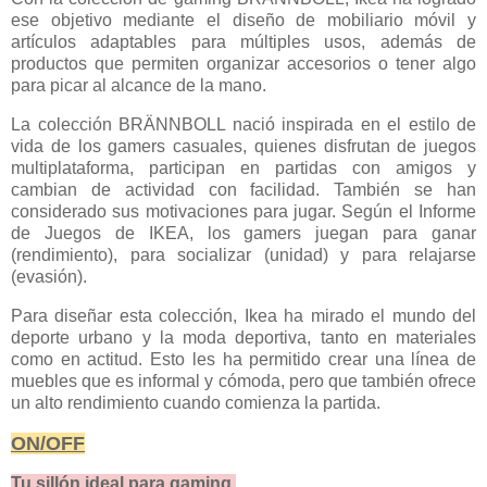
ese objetivo mediante el diseño de mobiliario móvil y
artículos adaptables para múltiples usos, además de
productos que permiten organizar accesorios o tener algo
para picar al alcance de la mano.
La colección BRÄNNBOLL nació inspirada en el estilo de
vida de los gamers casuales, quienes disfrutan de juegos
multiplataforma, participan en partidas con amigos y
cambian de actividad con facilidad. También se han
considerado sus motivaciones para jugar. Según el Informe
de Juegos de IKEA, los gamers juegan para ganar
(rendimiento), para socializar (unidad) y para relajarse
(evasión).
Para diseñar esta colección, Ikea ha mirado el mundo del
deporte urbano y la moda deportiva, tanto en materiales
como en actitud. Esto les ha permitido crear una línea de
muebles que es informal y cómoda, pero que también ofrece
un alto rendimiento cuando comienza la partida.
ON/OFF
Tu sillón ideal para gaming,