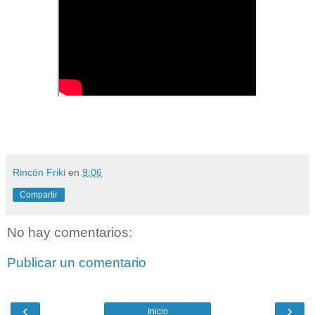
Rincón Friki
en
9:06
Compartir
No hay comentarios:
Publicar un comentario
‹
›
Inicio