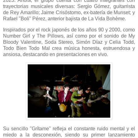
2023. Ahora, el grupo cuenta con cuatro integrantes con
trayectorias musicales diversas: Sergio Gómez, guitarrista
de Rey Amarillo; Jaime Crisóstomo, ex-batería de Munset; y
Rafael "Boli" Pérez, anterior bajista de La Vida Bohème.
Inspirados por el rock japonés de los años 90 y 2000, como
Number Girl y The Pillows, así como por el sonido de My
Bloody Valentine, Soda Stereo, Simón Díaz y Celia Todd,
Todo Bien Todo Mal crea música honesta, estruendosa y
ansiosa, destacando en presentaciones en vivo.
Su sencillo "Grítame" refleja el constante ruido mental y el
miedo a la desconexión, siendo su primer lanzamiento