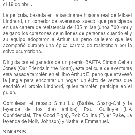
el 19 de abril.
La película, basada en la fascinante historia real de Mikael
Lindnord, un corredor de aventuras sueco, que participaba
en una carrera de resistencia de 435 millas (unos 700 km) y
se ganó los corazones de millones de personas cuando él y
su equipo adoptaron a Arthur, un perro callejero que les
acompañó durante una épica carrera de resistencia por la
selva ecuatoriana.
Dirigida por el ganador de un premio BAFTA Simon Cellan
Jones (Our Friends in the North), esta película de aventuras
está basada también en el libro Arthur: El perro que atravesó
la jungla para encontrar un hogar, un éxito de ventas que
escribió el propio Lindnord, quien también participa en el
guion.
Completan el reparto Simu Liu (Barbie, Shang-Chi y la
leyenda de los diez anillos), Paul Guilfoyle (L.A
Confidencial, The Good Fight), Rob Collins (Tyler Rake, La
leyenda de Molly Johnson) y Nathalie Emmanuel.
SINOPSIS