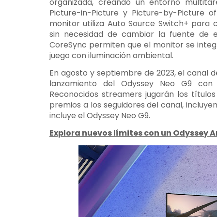
organizada, creando un entorno multita
Picture-in-Picture y Picture-by-Picture o
monitor utiliza Auto Source Switch+ para
sin necesidad de cambiar la fuente de e
CoreSync permiten que el monitor se integ
juego con iluminación ambiental.
En agosto y septiembre de 2023, el canal
lanzamiento del Odyssey Neo G9 con u
Reconocidos streamers jugarán los título
premios a los seguidores del canal, incluy
incluye el Odyssey Neo G9.
Explora nuevos límites con un Odyssey A