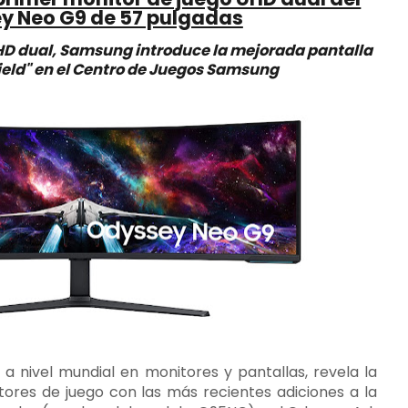
ey Neo G9 de 57 pulgadas
HD dual, Samsung introduce la mejorada pantalla
rfield" en el Centro de Juegos Samsung
r a nivel mundial en monitores y pantallas, revela la
tores de juego con las más recientes adiciones a la