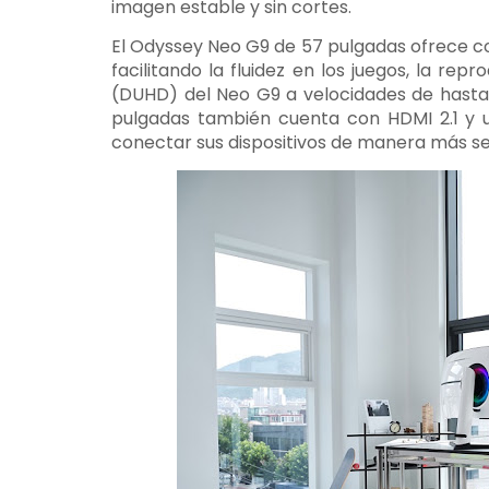
imagen estable y sin cortes.
El Odyssey Neo G9 de 57 pulgadas ofrece con
facilitando la fluidez en los juegos, la rep
(DUHD) del Neo G9 a velocidades de hasta
pulgadas también cuenta con HDMI 2.1 y u
conectar sus dispositivos de manera más sen