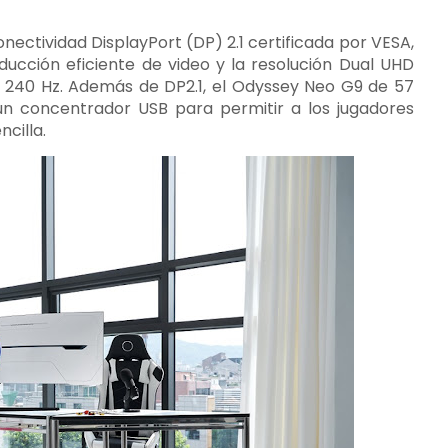
ectividad DisplayPort (DP) 2.1 certificada por VESA,
roducción eficiente de video y la resolución Dual UHD
 240 Hz. Además de DP2.1, el Odyssey Neo G9 de 57
n concentrador USB para permitir a los jugadores
cilla.