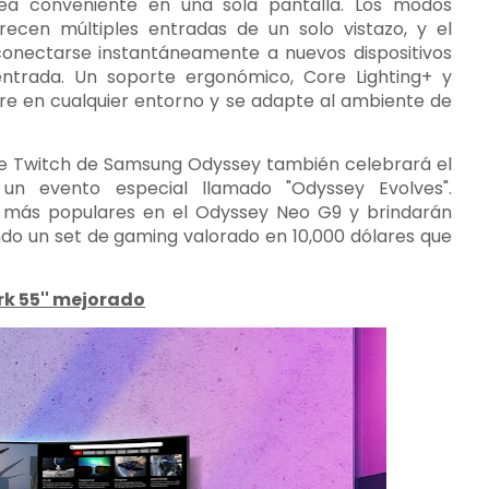
rea conveniente en una sola pantalla. Los modos
frecen múltiples entradas de un solo vistazo, y el
 conectarse instantáneamente a nuevos dispositivos
ntrada. Un soporte ergonómico, Core Lighting+ y
re en cualquier entorno y se adapte al ambiente de
 de Twitch de Samsung Odyssey también celebrará el
n evento especial llamado "Odyssey Evolves".
s más populares en el Odyssey Neo G9 y brindarán
endo un set de gaming valorado en 10,000 dólares que
rk 55'' mejorado