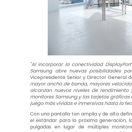
"Al incorporar la conectividad DisplayPor
Samsung abre nuevas posibilidades par
Vicepresidente Senior y Director General 
mayor ancho de banda, mayores velocidade
alcanzan nuevos niveles de rendimiento y 
monitores Samsung y las tarjetas gráficas
juego más vívidas e inmersivas hasta la fe
Con una pantalla tan amplia y de alta defi
el estándar para la próxima generación, 
pulgadas en lugar de múltiples monito