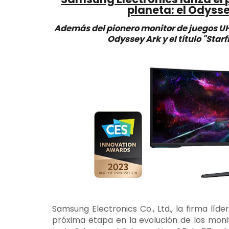
planeta: el Odyss
Además del pionero monitor de juegos U
Odyssey Ark y el título "Sta
Samsung Electronics Co., Ltd., la firma líde
próxima etapa en la evolución de los moni