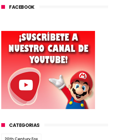
FACEBOOK
CATEGORIAS
20th Century Fox