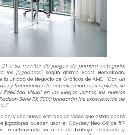
t 2.1 a su monitor de juegos de primera categoría,
a los jugadores"
, según afirmó Scott Herkelman,
de la Unidad de Negocio de Gráficos de AMD.
"Con un
s y frecuencias de actualización más rápidas, se
fidelidad visual en los juegos. Juntos, los nuevos
 Radeon Serie RX 7000 brindarán las experiencias de
cha"
.
nición, y una nueva entrada de video que establecerá
los jugadores pueden usar el Odyssey Neo G9 de 57
res, manteniendo su área de trabajo ordenada y