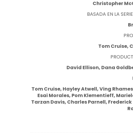
Christopher McQ
BASADA EN LA SERI
Br
PRO
Tom Cruise, 
PRODUCT
David Ellison, Dana Gold
Tom Cruise, Hayley Atwell, Ving Rhames
Esai Morales, Pom Klementieff, Marie
Tarzan Davis, Charles Parnell, Frederick
R