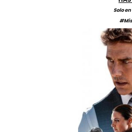
Solo en 
#Mis