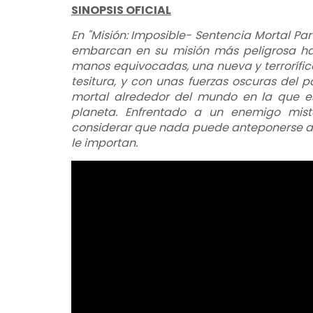
SINOPSIS OFICIAL
En "Misión: Imposible- Sentencia Mortal Part
embarcan en su misión más peligrosa hast
manos equivocadas, una nueva y terrorífi
tesitura, y con unas fuerzas oscuras del
mortal alrededor del mundo en la que est
planeta. Enfrentado a un enemigo mist
considerar que nada puede anteponerse a s
le importan.