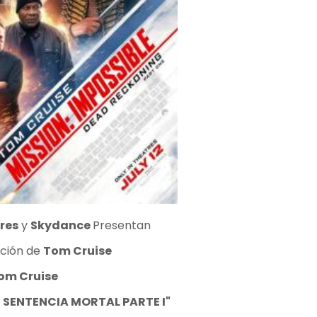
res
y
Skydance
Presentan
ción de
Tom Cruise
om Cruise
– SENTENCIA MORTAL PARTE I"