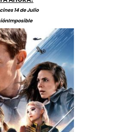
cines 14 de Julio
iónImposible