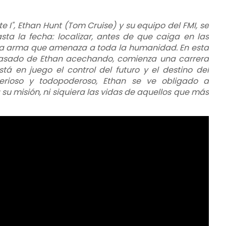
e I", Ethan Hunt (Tom Cruise) y su equipo del FMI, se
a la fecha: localizar, antes de que caiga en las
ca arma que amenaza a toda la humanidad. En esta
 pasado de Ethan acechando, comienza una carrera
á en juego el control del futuro y el destino del
erioso y todopoderoso, Ethan se ve obligado a
u misión, ni siquiera las vidas de aquellos que más