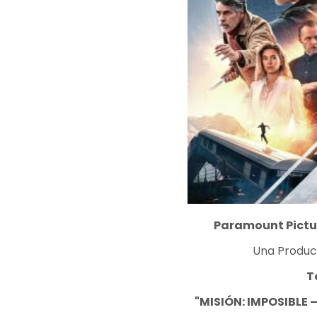
Paramount Pictu
Una Produc
T
"MISIÓN: IMPOSIBLE 