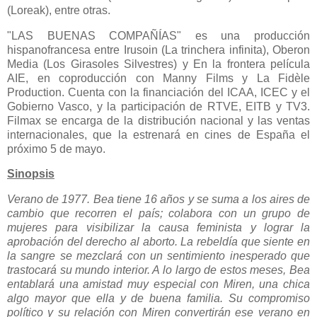
(Loreak), entre otras.
"LAS BUENAS COMPAÑÍAS" es una producción
hispanofrancesa entre Irusoin (La trinchera infinita), Oberon
Media (Los Girasoles Silvestres) y En la frontera película
AIE, en coproducción con Manny Films y La Fidèle
Production. Cuenta con la financiación del ICAA, ICEC y el
Gobierno Vasco, y la participación de RTVE, EITB y TV3.
Filmax se encarga de la distribución nacional y las ventas
internacionales, que la estrenará en cines de España el
próximo 5 de mayo.
Sinopsis
Verano de 1977. Bea tiene 16 años y se suma a los aires de
cambio que recorren el país; colabora con un grupo de
mujeres para visibilizar la causa feminista y lograr la
aprobación del derecho al aborto. La rebeldía que siente en
la sangre se mezclará con un sentimiento inesperado que
trastocará su mundo interior. A lo largo de estos meses, Bea
entablará una amistad muy especial con Miren, una chica
algo mayor que ella y de buena familia. Su compromiso
político y su relación con Miren convertirán ese verano en