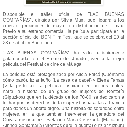
Disponible el tráiler oficial de "LAS BUENAS
COMPAÑÍAS", dirigida por Sílvia Munt, que llegará a los
cines el próximo 5 de mayo con distribución de Filmax.
Previo a su estreno comercial, la película participará en la
sección oficial del BCN Film Fest, que se celebra del 20 al
28 de abril en Barcelona.
"LAS BUENAS COMPAÑÍAS" ha sido recientemente
galardonada con el Premio del Jurado joven a la mejor
película del Festival de cine de Málaga.
La película está protagonizada por Alicia Falcó (Cuéntame
cómo pasó), Itziar Ituño (La casa de papel) y Elena Tarrats
(Vida perfecta). La película, inspirada en hechos reales,
narra la historia de un grupo de mujeres de Rentería
(Gipuzkoa) que en la década de los 70-80 se dedicaron a
luchar por los derechos de la mujer y traspasarlas a Francia
para darles un aborto digno. Una historia de sororidad entre
mujeres, en la que también intervienen la ganadora del
Goya a mejor actriz revelación María Cerezuela (Maixabel),
Ainhoa Santamaría (Mientras dure la guerra) o Itziar Aizpuru