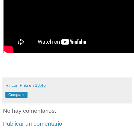
Rincón Friki
en
13:46
Compartir
No hay comentarios:
Publicar un comentario