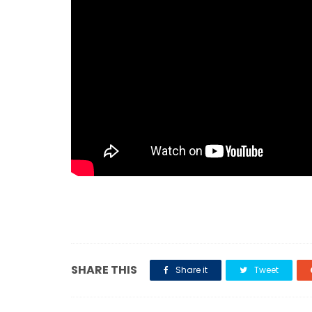
SHARE THIS
Share it
Tweet