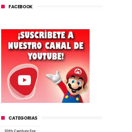
FACEBOOK
CATEGORIAS
20th Century Fox