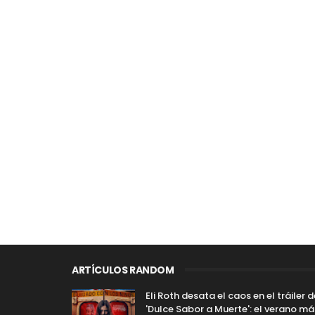
ARTÍCULOS RANDOM
Eli Roth desata el caos en el tráiler d
'Dulce Sabor a Muerte': el verano má