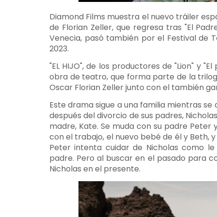
Diamond Films muestra el nuevo tráiler españo
de Florian Zeller, que regresa tras "El Padr
Venecia, pasó también por el Festival de T
2023.
"EL HIJO", de los productores de "Lion" y "
obra de teatro, que forma parte de la trilo
Oscar Florian Zeller junto con el también 
Este drama sigue a una familia mientras se 
después del divorcio de sus padres, Nichola
madre, Kate. Se muda con su padre Peter y
con el trabajo, el nuevo bebé de él y Beth, 
Peter intenta cuidar de Nicholas como le
padre. Pero al buscar en el pasado para co
Nicholas en el presente.