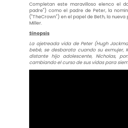
Completan este maravilloso elenco el d
padre") como el padre de Peter, la nomi
("TheCrown") en el papel de Beth, la nueva 
Miller.
Sinopsis
La ajetreada vida de Peter (Hugh Jackma
bebé, se desbarata cuando su exmujer, K
distante hijo adolescente, Nicholas, po
cambiando el curso de sus vidas para siem