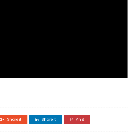
Share it
Share it
Pin it