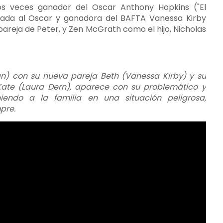
os veces ganador del Oscar Anthony Hopkins ("El
nada al Oscar y ganadora del BAFTA Vanessa Kirby
pareja de Peter, y Zen McGrath como el hijo, Nicholas
n) con su nueva pareja Beth (Vanessa Kirby) y su
ate (Laura Dern), aparece con su problemático y
niendo a la familia en una situación peligrosa,
pre.