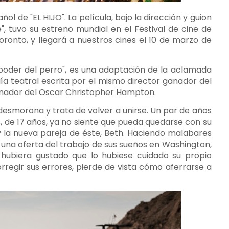
l de "EL HIJO". La película, bajo la dirección y guion
e", tuvo su estreno mundial en el Festival de cine de
oronto, y llegará a nuestros cines el 10 de marzo de
El poder del perro", es una adaptación de la aclamada
gía teatral escrita por el mismo director ganador del
ganador del Oscar Christopher Hampton.
desmorona y trata de volver a unirse. Un par de años
s, de 17 años, ya no siente que pueda quedarse con su
 la nueva pareja de éste, Beth. Haciendo malabares
y una oferta del trabajo de sus sueños en Washington,
 hubiera gustado que lo hubiese cuidado su propio
rregir sus errores, pierde de vista cómo aferrarse a