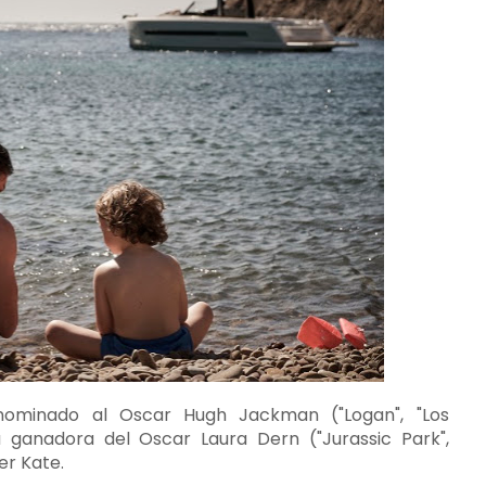
 nominado al Oscar Hugh Jackman ("Logan", "Los
la ganadora del Oscar Laura Dern ("Jurassic Park",
er Kate.