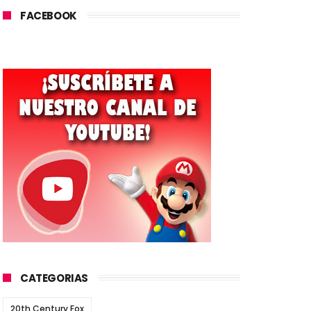
FACEBOOK
CATEGORIAS
20th Century Fox