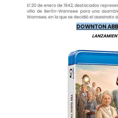
El 20 de enero de 1942, destacados represe
villa de Berlín-Wannsee para una asambl
Wannsee, en la que se decidió el asesinato si
DOWNTON ABBE
LANZAMIENT