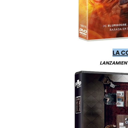
LA C
LANZAMIENT