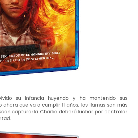
vivido su infancia huyendo y ha mantenido sus
o ahora que va a cumplir 11 años, las llamas son más
buscan capturarla. Charlie deberá luchar por controlar
rtad.