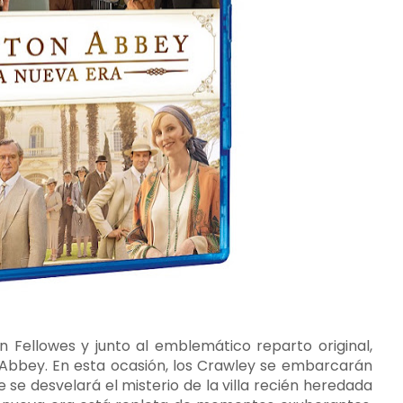
 Fellowes y junto al emblemático reparto original,
bbey. En esta ocasión, los Crawley se embarcarán
e se desvelará el misterio de la villa recién heredada