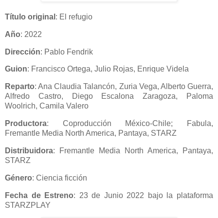
Título original
: El refugio
Año
: 2022
Dirección
: Pablo Fendrik
Guion
: Francisco Ortega, Julio Rojas, Enrique Videla
Reparto
: Ana Claudia Talancón, Zuria Vega, Alberto Guerra,
Alfredo Castro, Diego Escalona Zaragoza, Paloma
Woolrich, Camila Valero
Productora
: Coproducción México-Chile; Fabula,
Fremantle Media North America, Pantaya, STARZ
Distribuidora
: Fremantle Media North America, Pantaya,
STARZ
Género
: Ciencia ficción
Fecha de Estreno
: 23 de Junio 2022 bajo la plataforma
STARZPLAY