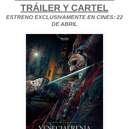
TRÁILER Y CARTEL
ESTRENO EXCLUSIVAMENTE EN CINES: 22
DE ABRIL