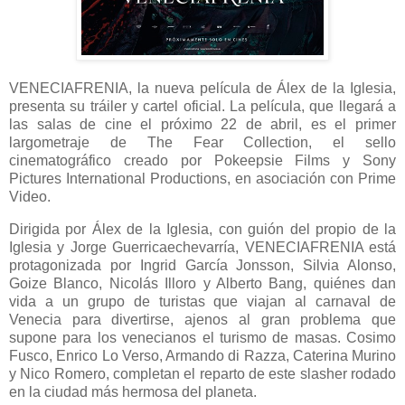
VENECIAFRENIA, la nueva película de Álex de la Iglesia,
presenta su tráiler y cartel oficial. La película, que llegará a
las salas de cine el próximo 22 de abril, es el primer
largometraje de The Fear Collection, el sello
cinematográfico creado por Pokeepsie Films y Sony
Pictures International Productions, en asociación con Prime
Video.
Dirigida por Álex de la Iglesia, con guión del propio de la
Iglesia y Jorge Guerricaechevarría, VENECIAFRENIA está
protagonizada por Ingrid García Jonsson, Silvia Alonso,
Goize Blanco, Nicolás Illoro y Alberto Bang, quiénes dan
vida a un grupo de turistas que viajan al carnaval de
Venecia para divertirse, ajenos al gran problema que
supone para los venecianos el turismo de masas. Cosimo
Fusco, Enrico Lo Verso, Armando di Razza, Caterina Murino
y Nico Romero, completan el reparto de este slasher rodado
en la ciudad más hermosa del planeta.