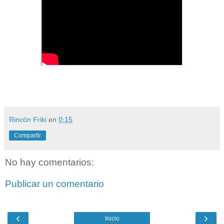
Rincón Friki
en
0:15
Compartir
No hay comentarios:
Publicar un comentario
‹
›
Inicio