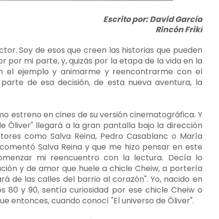
Escrito por: David García
Rincón Friki
ctor. Soy de esos que creen las historias que pueden
 por mi parte, y, quizás por la etapa de la vida en la
on el ejemplo y animarme y reencontrarme con el
 parte de esa decisión, de esta nueva aventura, la
imo estreno en cines de su versión cinematográfica. Y
e Óliver" llegará a la gran pantalla bajo la dirección
ctores como Salva Reina, Pedro Casablanc o María
comentó Salva Reina y que me hizo pensar en este
omenzar mi reencuentro con la lectura. Decía lo
ración y de amor que huele a chicle Cheiw, a portería
á de las calles del barrio al corazón". Yo, nacido en
s 80 y 90, sentía curiosidad por ese chicle Cheiw o
ue entonces, cuando conocí "El universo de Óliver".