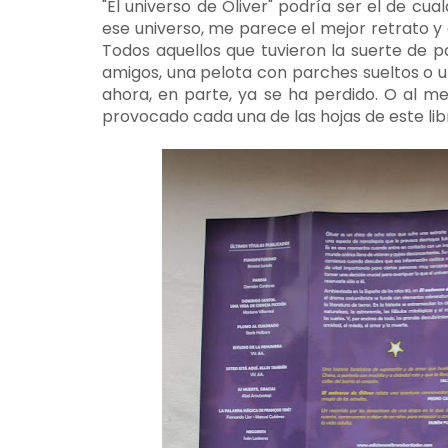
"El universo de Óliver" podría ser el de cu
ese universo, me parece el mejor retrato y
Todos aquellos que tuvieron la suerte de pas
amigos, una pelota con parches sueltos o un
ahora, en parte, ya se ha perdido. O al m
provocado cada una de las hojas de este lib