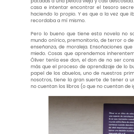
patadas a una pelota vieja y casi descosida
casa e intentar encontrar el tesoro sec
haciendo lo propio. Y es que a la vez que i
recordaba a mí mismo.
Pero lo bueno que tiene esta novela no s
mundo onírico, premonitorio, de terror o de
enseñanza, de moraleja. Ensoñaciones que 
miedo. Cosas que aprendemos inherenteme
Óliver tenía ese don, el don de no ser con
más que el proceso de aprendizaje de lo bu
papel de los abuelos, uno de nuestros pri
nosotros, tiene la gran suerte de tener a u
no cuentan los libros (o que no cuentan de 