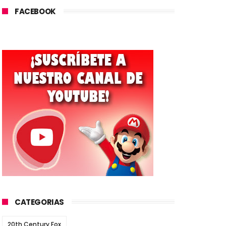
FACEBOOK
CATEGORIAS
20th Century Fox