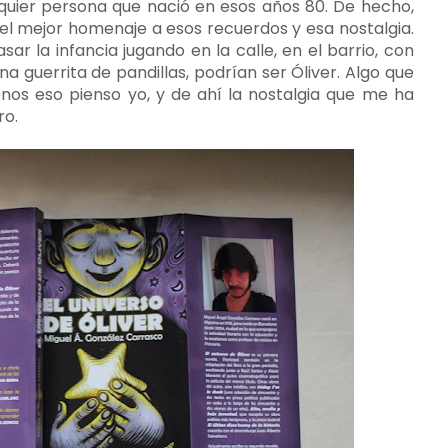
alquier persona que nació en esos años 80. De hecho,
 el mejor homenaje a esos recuerdos y esa nostalgia.
ar la infancia jugando en la calle, en el barrio, con
a guerrita de pandillas, podrían ser Óliver. Algo que
enos eso pienso yo, y de ahí la nostalgia que me ha
ro.