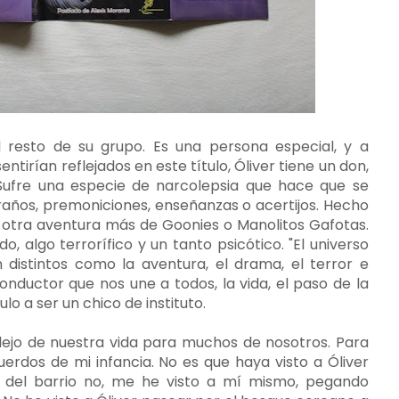
l resto de su grupo. Es una persona especial, y a
tirían reflejados en este título, Óliver tiene un don,
Sufre una especie de narcolepsia que hace que se
años, premoniciones, enseñanzas o acertijos. Hecho
a otra aventura más de Goonies o Manolitos Gafotas.
do, algo terrorífico y un tanto psicótico. "El universo
 distintos como la aventura, el drama, el terror e
conductor que nos une a todos, la vida, el paso de la
ulo a ser un chico de instituto.
eflejo de nuestra vida para muchos de nosotros. Para
uerdos de mi infancia. No es que haya visto a Óliver
to del barrio no, me he visto a mí mismo, pegando