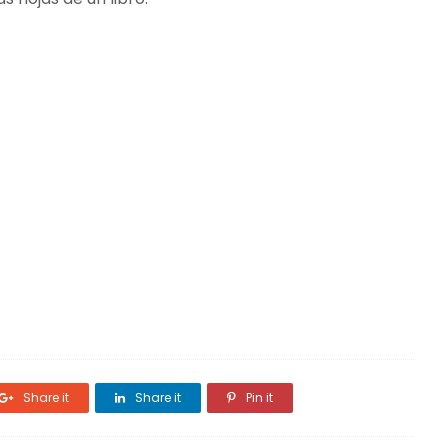
Share it
Share it
Pin it