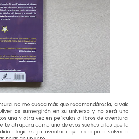
tura. No me queda más que recomendárosla, la vais
Óliver os sumergirán en su universo y no será una
os una y otra vez en películas o libros de aventura.
ue te atrapará como uno de esos sueños a los que la
odido elegir mejor aventura que esta para volver a
s hojas de un libro.