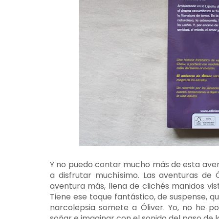
Y no puedo contar mucho más de esta aven
a disfrutar muchísimo. Las aventuras de 
aventura más, llena de clichés manidos vist
Tiene ese toque fantástico, de suspense, q
narcolepsia somete a Óliver. Yo, no he p
soñar e imaginar con el sonido del paso de la