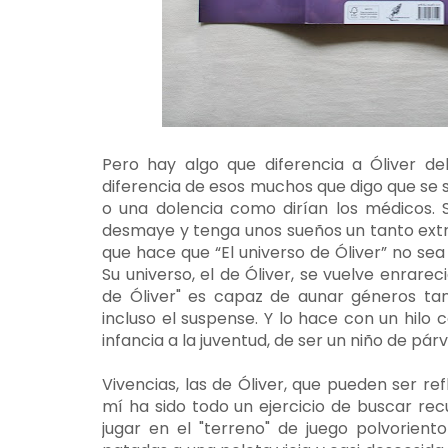
Pero hay algo que diferencia a Óliver de
diferencia de esos muchos que digo que se sen
o una dolencia como dirían los médicos. 
desmaye y tenga unos sueños un tanto extr
que hace que “El universo de Óliver” no se
Su universo, el de Óliver, se vuelve enrareci
de Óliver" es capaz de aunar géneros tan
incluso el suspense. Y lo hace con un hilo 
infancia a la juventud, de ser un niño de párv
Vivencias, las de Óliver, que pueden ser r
mí ha sido todo un ejercicio de buscar rec
jugar en el "terreno" de juego polvorien