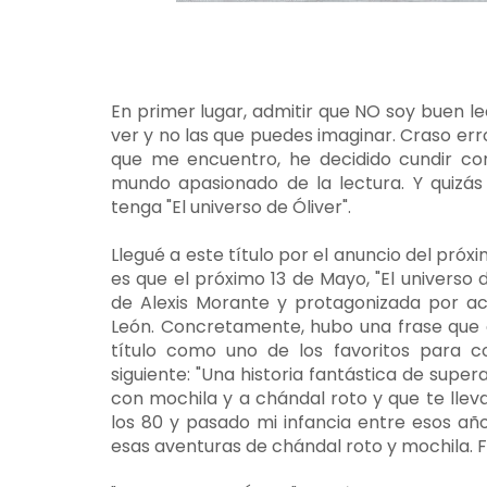
En primer lugar, admitir que NO soy buen le
ver y no las que puedes imaginar. Craso error
que me encuentro, he decidido cundir c
mundo apasionado de la lectura. Y quizás
tenga "El universo de Óliver".
Llegué a este título por el anuncio del próx
es que el próximo 13 de Mayo, "El universo d
de Alexis Morante y protagonizada por a
León. Concretamente, hubo una frase que 
título como uno de los favoritos para c
siguiente: "Una historia fantástica de supe
con mochila y a chándal roto y que te llevar
los 80 y pasado mi infancia entre esos año
esas aventuras de chándal roto y mochila. F