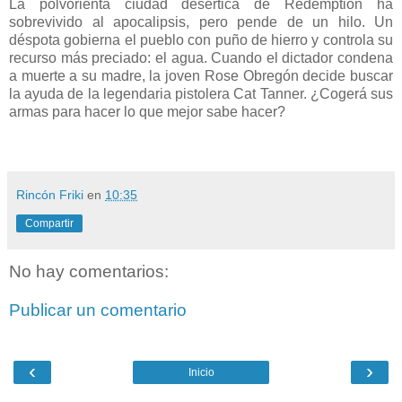
La polvorienta ciudad desértica de Redemption ha
sobrevivido al apocalipsis, pero pende de un hilo. Un
déspota gobierna el pueblo con puño de hierro y controla su
recurso más preciado: el agua. Cuando el dictador condena
a muerte a su madre, la joven Rose Obregón decide buscar
la ayuda de la legendaria pistolera Cat Tanner. ¿Cogerá sus
armas para hacer lo que mejor sabe hacer?
Rincón Friki
en
10:35
Compartir
No hay comentarios:
Publicar un comentario
‹
›
Inicio