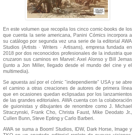
En este volumen que recopila los cinco comic-books de los
que cuenta la serie americana, Panini Cómics incorpora a
su catálogo por segunda vez una serie de la editorial AWA
Studios (Artists · Writers · Artisans), empresa fundada en
2018 por dos reconocidos profesionales de la industria que
cruzaron sus caminos en Marvel: Axel Alonso y Bill Jemas
(junto a Jon Miller, llegado desde el mundo del cine y el
multimedia).
Se apuesta así por el cómic "independiente" USA y se abre
el camino a otras creaciones de autores de primera línea
que en ocasiones quedan eclipsadas por los lanzamientos
de las grandes editoriales. AWA cuenta con la colaboración
de guionistas y dibujantes de renombre como J. Michael
Straczynski, Frank Cho, Christa Faust, Mike Deodato Jr.,
Cullen Bunn, Steve Epting y Carlo Barberi.
AWA se suma a Boom! Studios, IDW, Dark Horse, Image y