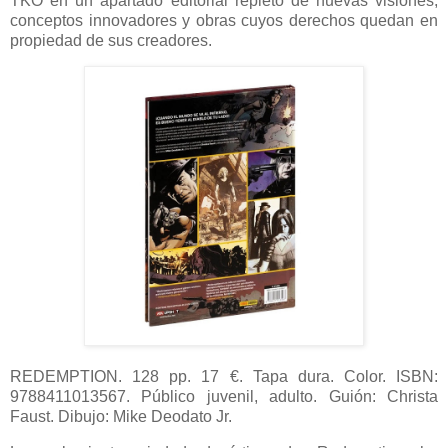
TKO en un apartado editorial repleto de nuevas visiones,
conceptos innovadores y obras cuyos derechos quedan en
propiedad de sus creadores.
REDEMPTION. 128 pp. 17 €. Tapa dura. Color. ISBN:
9788411013567. Público juvenil, adulto. Guión: Christa
Faust. Dibujo: Mike Deodato Jr.