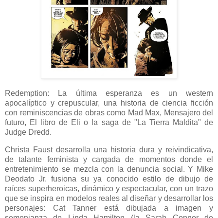
Redemption: La última esperanza es un western
apocalíptico y crepuscular, una historia de ciencia ficción
con reminiscencias de obras como Mad Max, Mensajero del
futuro, El libro de Eli o la saga de "La Tierra Maldita" de
Judge Dredd.
Christa Faust desarrolla una historia dura y reivindicativa,
de talante feminista y cargada de momentos donde el
entretenimiento se mezcla con la denuncia social. Y Mike
Deodato Jr. fusiona su ya conocido estilo de dibujo de
raíces superheroicas, dinámico y espectacular, con un trazo
que se inspira en modelos reales al diseñar y desarrollar los
personajes: Cat Tanner está dibujada a imagen y
semenjanza de Linda Hamilton (la Sarah Connor de