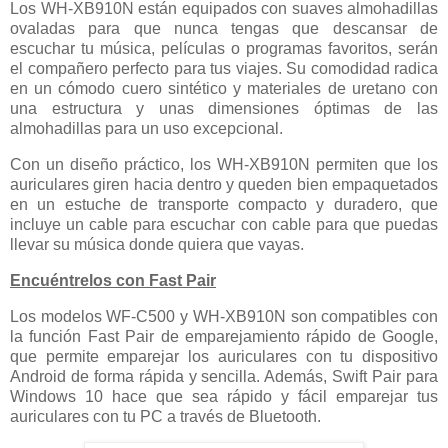
Los WH-XB910N están equipados con suaves almohadillas
ovaladas para que nunca tengas que descansar de
escuchar tu música, películas o programas favoritos, serán
el compañero perfecto para tus viajes. Su comodidad radica
en un cómodo cuero sintético y materiales de uretano con
una estructura y unas dimensiones óptimas de las
almohadillas para un uso excepcional.
Con un diseño práctico, los WH-XB910N permiten que los
auriculares giren hacia dentro y queden bien empaquetados
en un estuche de transporte compacto y duradero, que
incluye un cable para escuchar con cable para que puedas
llevar su música donde quiera que vayas.
Encuéntrelos con Fast Pair
Los modelos WF-C500 y WH-XB910N son compatibles con
la función Fast Pair de emparejamiento rápido de Google,
que permite emparejar los auriculares con tu dispositivo
Android de forma rápida y sencilla. Además, Swift Pair para
Windows 10 hace que sea rápido y fácil emparejar tus
auriculares con tu PC a través de Bluetooth.