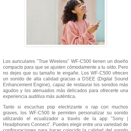
Los auriculares "True Wireless" WF-C500 tienen un diseño
compacto para que se ajusten cómodamente a tu oído. Pero
no dejes que su tamaño te engañe. Los WF-C500 ofrecen
un sonido de alta calidad gracias a DSEE (Digital Sound
Enhancement Engine), capaz de restaurar los sonidos más
agudos y los atenuados más delicados para ofrecerte una
experiencia auditiva más auténtica.
Tanto si escuchas pop electrizante o rap con muchos
graves, los WF-C500 te permiten personalizar su sonido
utilizando el ecualizador a través de la app "Sony |
Headphones Connect". Puedes elegir entre una variedad de
configuraciones para hacer coincidir la calidad del sonido