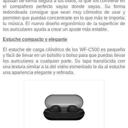
ajustan de forma segura a tus oídos, lo que los convierte en
el compañero perfecto vayas donde vayas. Su forma
redondeada consigue que sean muy cómodos de usar y
permiten que puedas concentrarte en lo que más te importa:
tu música. El nuevo diseño ergonómico de la superficie de
los auriculares ayuda a crear un ajuste más estable.
Estuche compacto y elegante
El estuche de carga cilíndrico de los WF-C500 es pequeño
y fácil de llevar en un bolsillo o bolso para que puedas llevar
los auriculares a cualquier parte. Su tapa translúcida con
una textura similar a la del vidrio esmerilado le da al estuche
una apariencia elegante y refinada.