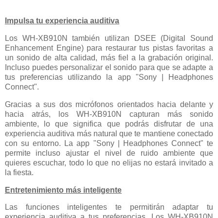
Impulsa tu experiencia auditiva
Los WH-XB910N también utilizan DSEE (Digital Sound
Enhancement Engine) para restaurar tus pistas favoritas a
un sonido de alta calidad, más fiel a la grabación original.
Incluso puedes personalizar el sonido para que se adapte a
tus preferencias utilizando la app "Sony | Headphones
Connect".
Gracias a sus dos micrófonos orientados hacia delante y
hacia atrás, los WH-XB910N capturan más sonido
ambiente, lo que significa que podrás disfrutar de una
experiencia auditiva más natural que te mantiene conectado
con su entorno. La app "Sony | Headphones Connect" te
permite incluso ajustar el nivel de ruido ambiente que
quieres escuchar, todo lo que no elijas no estará invitado a
la fiesta.
Entretenimiento más inteligente
Las funciones inteligentes te permitirán adaptar tu
experiencia auditiva a tus preferencias. Los WH-XB910N