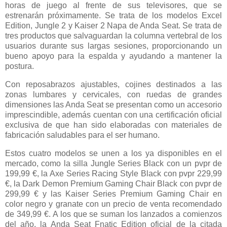
horas de juego al frente de sus televisores, que se
estrenarán próximamente. Se trata de los modelos Excel
Edition, Jungle 2 y Kaiser 2 Napa de Anda Seat. Se trata de
tres productos que salvaguardan la columna vertebral de los
usuarios durante sus largas sesiones, proporcionando un
bueno apoyo para la espalda y ayudando a mantener la
postura.
Con reposabrazos ajustables, cojines destinados a las
zonas lumbares y cervicales, con ruedas de grandes
dimensiones las Anda Seat se presentan como un accesorio
imprescindible, además cuentan con una certificación oficial
exclusiva de que han sido elaboradas con materiales de
fabricación saludables para el ser humano.
Estos cuatro modelos se unen a los ya disponibles en el
mercado, como la silla Jungle Series Black con un pvpr de
199,99 €, la Axe Series Racing Style Black con pvpr 229,99
€, la Dark Demon Premium Gaming Chair Black con pvpr de
299,99 € y las Kaiser Series Premium Gaming Chair en
color negro y granate con un precio de venta recomendado
de 349,99 €. A los que se suman los lanzados a comienzos
del año, la Anda Seat Fnatic Edition oficial de la citada