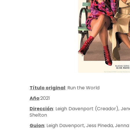
Título original
: Run the World
Año
:2021
Dirección
: Leigh Davenport (Creador), Jené
Shelton
Guion
: Leigh Davenport, Jess Pineda, Jenna 