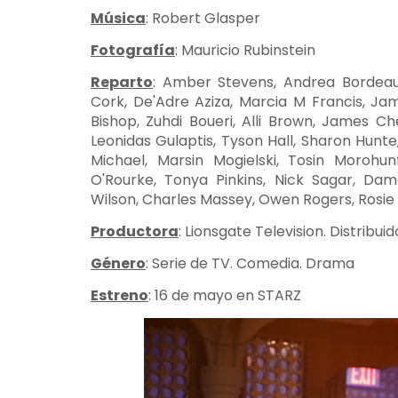
Música
: Robert Glasper
Fotografía
: Mauricio Rubinstein
Reparto
: Amber Stevens, Andrea Bordeaux
Cork, De'Adre Aziza, Marcia M Francis, Ja
Bishop, Zuhdi Boueri, Alli Brown, James Ch
Leonidas Gulaptis, Tyson Hall, Sharon Hunte,
Michael, Marsin Mogielski, Tosin Morohu
O'Rourke, Tonya Pinkins, Nick Sagar, Da
Wilson, Charles Massey, Owen Rogers, Rosie
Productora
: Lionsgate Television. Distribuid
Género
: Serie de TV. Comedia. Drama
Estreno
: 16 de mayo en STARZ