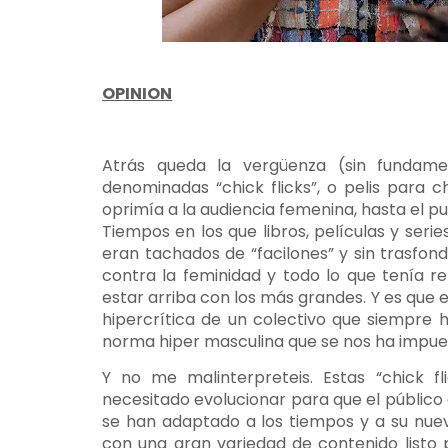
OPINION
Atrás queda la vergüenza (sin fundame
denominadas “chick flicks”, o pelis para
oprimía a la audiencia femenina, hasta el p
Tiempos en los que libros, películas y ser
eran tachados de “facilones” y sin trasfond
contra la feminidad y todo lo que tenía r
estar arriba con los más grandes. Y es que e
hipercrítica de un colectivo que siempre 
norma hiper masculina que se nos ha impuest
Y no me malinterpreteis. Estas “chick f
necesitado evolucionar para que el públi
se han adaptado a los tiempos y a su nue
con una gran variedad de contenido listo 