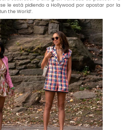
 se le está pidiendo a Hollywood por apostar por la
Run the World’.