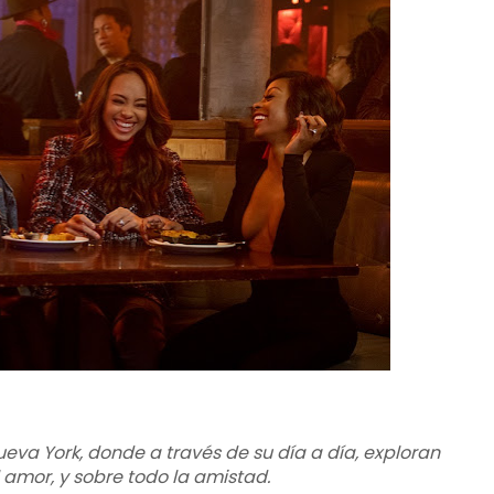
va York, donde a través de su día a día, exploran
l amor, y sobre todo la amistad.