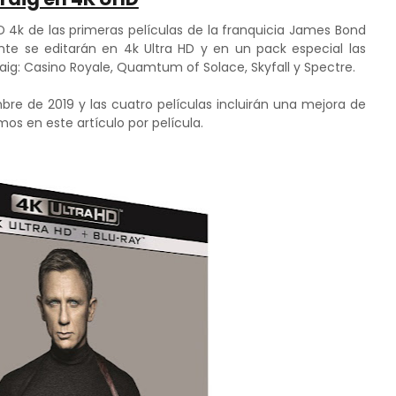
 4k de las primeras películas de la franquicia James Bond
e se editarán en 4k Ultra HD y en un pack especial las
aig: Casino Royale, Quamtum of Solace, Skyfall y Spectre.
bre de 2019 y las cuatro películas incluirán una mejora de
os en este artículo por película.