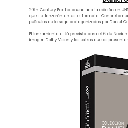
20th Century Fox ha anunciado la edición en UHD
que se lanzarán en este formato. Concretament
películas de la saga protagonizadas por Daniel Cr
El lanzamiento está previsto para el 6 de Noviem
imagen Dolby Vision y los extras que os presentam