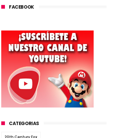
FACEBOOK
CATEGORIAS
20th Century Fox