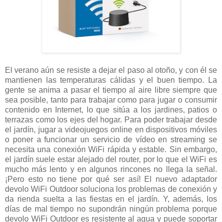
El verano aún se resiste a dejar el paso al otoño, y con él se
mantienen las temperaturas cálidas y el buen tiempo. La
gente se anima a pasar el tiempo al aire libre siempre que
sea posible, tanto para trabajar como para jugar o consumir
contenido en Internet, lo que sitúa a los jardines, patios o
terrazas como los ejes del hogar. Para poder trabajar desde
el jardín, jugar a videojuegos online en dispositivos móviles
o poner a funcionar un servicio de vídeo en streaming se
necesita una conexión WiFi rápida y estable. Sin embargo,
el jardín suele estar alejado del router, por lo que el WiFi es
mucho más lento y en algunos rincones no llega la señal.
¡Pero esto no tiene por qué ser así! El nuevo adaptador
devolo WiFi Outdoor soluciona los problemas de conexión y
da rienda suelta a las fiestas en el jardín. Y, además, los
días de mal tiempo no supondrán ningún problema porque
devolo WiFi Outdoor es resistente al agua y puede soportar