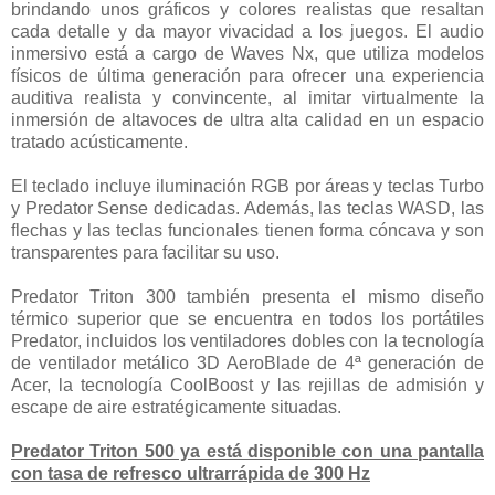
brindando unos gráficos y colores realistas que resaltan
cada detalle y da mayor vivacidad a los juegos. El audio
inmersivo está a cargo de Waves Nx, que utiliza modelos
físicos de última generación para ofrecer una experiencia
auditiva realista y convincente, al imitar virtualmente la
inmersión de altavoces de ultra alta calidad en un espacio
tratado acústicamente.
El teclado incluye iluminación RGB por áreas y teclas Turbo
y Predator Sense dedicadas. Además, las teclas WASD, las
flechas y las teclas funcionales tienen forma cóncava y son
transparentes para facilitar su uso.
Predator Triton 300 también presenta el mismo diseño
térmico superior que se encuentra en todos los portátiles
Predator, incluidos los ventiladores dobles con la tecnología
de ventilador metálico 3D AeroBlade de 4ª generación de
Acer, la tecnología CoolBoost y las rejillas de admisión y
escape de aire estratégicamente situadas.
Predator Triton 500 ya está disponible con una pantalla
con tasa de refresco ultrarrápida de 300 Hz