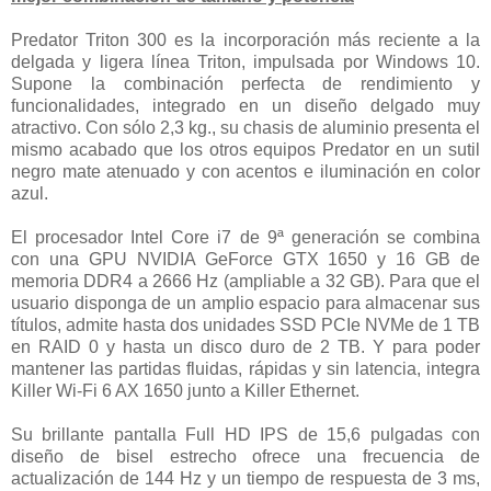
Predator Triton 300 es la incorporación más reciente a la
delgada y ligera línea Triton, impulsada por Windows 10.
Supone la combinación perfecta de rendimiento y
funcionalidades, integrado en un diseño delgado muy
atractivo. Con sólo 2,3 kg., su chasis de aluminio presenta el
mismo acabado que los otros equipos Predator en un sutil
negro mate atenuado y con acentos e iluminación en color
azul.
El procesador Intel Core i7 de 9ª generación se combina
con una GPU NVIDIA GeForce GTX 1650 y 16 GB de
memoria DDR4 a 2666 Hz (ampliable a 32 GB). Para que el
usuario disponga de un amplio espacio para almacenar sus
títulos, admite hasta dos unidades SSD PCIe NVMe de 1 TB
en RAID 0 y hasta un disco duro de 2 TB. Y para poder
mantener las partidas fluidas, rápidas y sin latencia, integra
Killer Wi-Fi 6 AX 1650 junto a Killer Ethernet.
Su brillante pantalla Full HD IPS de 15,6 pulgadas con
diseño de bisel estrecho ofrece una frecuencia de
actualización de 144 Hz y un tiempo de respuesta de 3 ms,