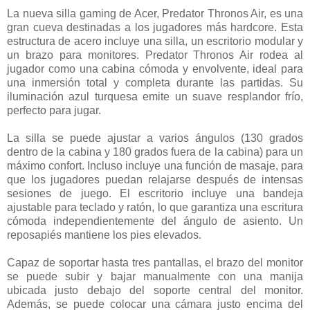
La nueva silla gaming de Acer, Predator Thronos Air, es una
gran cueva destinadas a los jugadores más hardcore. Esta
estructura de acero incluye una silla, un escritorio modular y
un brazo para monitores. Predator Thronos Air rodea al
jugador como una cabina cómoda y envolvente, ideal para
una inmersión total y completa durante las partidas. Su
iluminación azul turquesa emite un suave resplandor frío,
perfecto para jugar.
La silla se puede ajustar a varios ángulos (130 grados
dentro de la cabina y 180 grados fuera de la cabina) para un
máximo confort. Incluso incluye una función de masaje, para
que los jugadores puedan relajarse después de intensas
sesiones de juego. El escritorio incluye una bandeja
ajustable para teclado y ratón, lo que garantiza una escritura
cómoda independientemente del ángulo de asiento. Un
reposapiés mantiene los pies elevados.
Capaz de soportar hasta tres pantallas, el brazo del monitor
se puede subir y bajar manualmente con una manija
ubicada justo debajo del soporte central del monitor.
Además, se puede colocar una cámara justo encima del