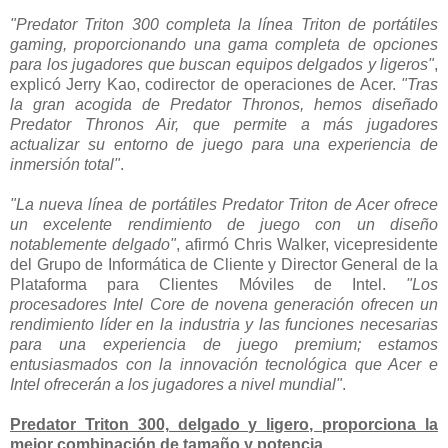
"Predator Triton 300 completa la línea Triton de portátiles
gaming, proporcionando una gama completa de opciones
para los jugadores que buscan equipos delgados y ligeros"
,
explicó Jerry Kao, codirector de operaciones de Acer.
"Tras
la gran acogida de Predator Thronos, hemos diseñado
Predator Thronos Air, que permite a más jugadores
actualizar su entorno de juego para una experiencia de
inmersión total"
.
"La nueva línea de portátiles Predator Triton de Acer ofrece
un excelente rendimiento de juego con un diseño
notablemente delgado"
, afirmó Chris Walker, vicepresidente
del Grupo de Informática de Cliente y Director General de la
Plataforma para Clientes Móviles de Intel.
"Los
procesadores Intel Core de novena generación ofrecen un
rendimiento líder en la industria y las funciones necesarias
para una experiencia de juego premium; estamos
entusiasmados con la innovación tecnológica que Acer e
Intel ofrecerán a los jugadores a nivel mundial"
.
Predator Triton 300, delgado y ligero, proporciona la
mejor combinación de tamaño y potencia