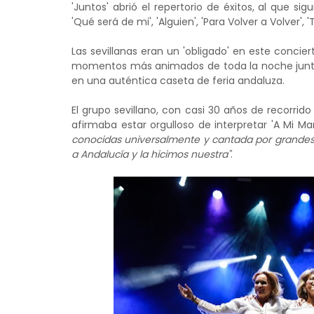
'Juntos' abrió el repertorio de éxitos, al que s
'Qué será de mi', 'Alguien', 'Para Volver a Volver',
Las sevillanas eran un 'obligado' en este concie
momentos más animados de toda la noche junto a 
en una auténtica caseta de feria andaluza.
El grupo sevillano, con casi 30 años de recorrid
afirmaba estar orgulloso de interpretar 'A Mi Ma
conocidas universalmente y cantada por grandes a
a Andalucía y la hicimos nuestra"
.