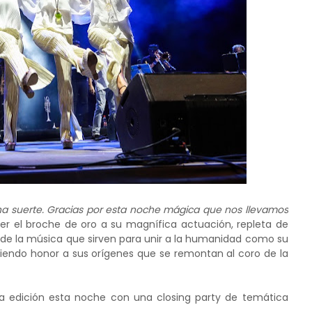
y una suerte. Gracias por esta noche mágica que nos llevamos
er el broche de oro a su magnífica actuación, repleta de
e la música que sirven para unir a la humanidad como su
haciendo honor a sus orígenes que se remontan al coro de la
tava edición esta noche con una closing party de temática