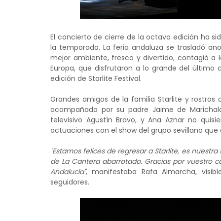
El concierto de cierre de la octava edición ha s
la temporada. La feria andaluza se trasladó ano
mejor ambiente, fresco y divertido, contagió a
Europa, que disfrutaron a lo grande del último
edición de Starlite Festival.
Grandes amigos de la familia Starlite y rostros
acompañada por su padre Jaime de Marichalar,
televisivo Agustín Bravo, y Ana Aznar no quis
actuaciones con el show del grupo sevillano que d
"Estamos felices de regresar a Starlite, es nuestr
de La Cantera abarrotado. Gracias por vuestro c
Andalucía"
, manifestaba Rafa Almarcha, visib
seguidores.