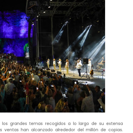
r los grandes temas recogidos a lo largo de su extensa
s ventas han alcanzado alrededor del millón de copias.