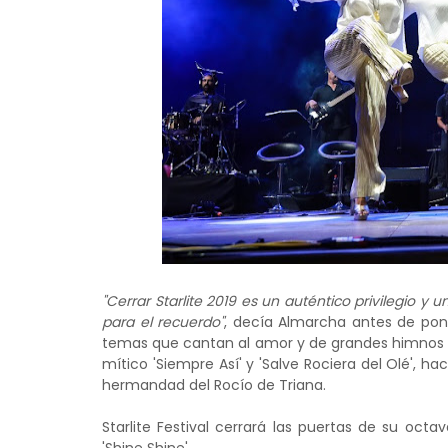
"Cerrar Starlite 2019 es un auténtico privilegio 
para el recuerdo"
, decía Almarcha antes de pon
temas que cantan al amor y de grandes himnos d
mítico 'Siempre Así' y 'Salve Rociera del Olé', 
hermandad del Rocío de Triana.
Starlite Festival cerrará las puertas de su oc