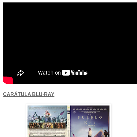
CARÁTULA BLU-RAY