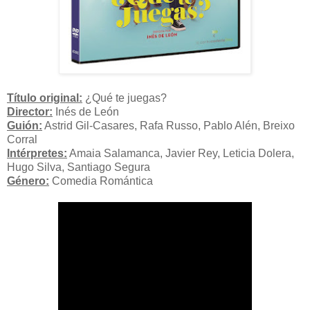
Título original:
¿Qué te juegas?
Director:
Inés de León
Guión:
Astrid Gil-Casares, Rafa Russo, Pablo Alén, Breixo
Corral
Intérpretes:
Amaia Salamanca, Javier Rey, Leticia Dolera,
Hugo Silva, Santiago Segura
Género:
Comedia Romántica