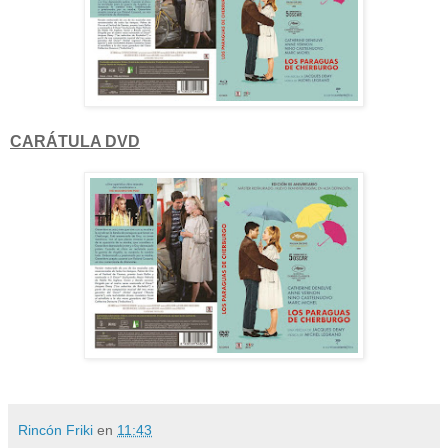
CARÁTULA DVD
Rincón Friki
en
11:43