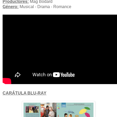
Productores:
Mag Bodard
Género:
Musical - Drama - Romance
CARÁTULA BLU-RAY