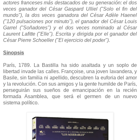
actores franceses más destacados de su generación: el dos
veces ganador del César Gaspard Ulliel ("Solo el fin del
mundo"), la dos veces ganadora del César Adèle Haenel
("120 pulsaciones por minuto"), el ganador del César Louis
Garrel ("Soñadores") y el dos veces nominado al César
Laurent Lafitte ("Elle"). Escrita y dirigida por el ganador del
César Pierre Schoeller ("El ejercicio del poder").
Sinopsis
París, 1789. La Bastilla ha sido asaltada y un soplo de
libertad invade las calles. Françoise, una joven lavandera, y
Basile, sin familia ni apellido, descubren la euforia del amor
y la revolución. Con sus amigos y la gente humilde de París,
perseguirán sus sueños de emancipación en la recién
formada Asamblea, que será el germen de un nuevo
sistema político.