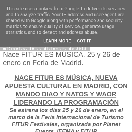
This site uses cookies from Google to deliver its services
and to analyze traffic. Your IP address and user-agent are
shared with Google along with performance and security
metrics to ensure quality of service, generate usage
statistics, and to detect and address abuse.
LEARN MORE
GOT IT
miércoles, 19 de diciembre de 2018
Nace FITUR ES MÚSICA. 25 y 26 de
enero en Feria de Madrid.
NACE FITUR ES MÚSICA, NUEVA
APUESTA CULTURAL EN MADRID, CON
MANDO DIAO Y NATOS Y WAOR
LIDERANDO LA PROGRAMACIÓN
Se estrena los días 25 y 26 de enero, en el
marco de la Feria Internacional de Turismo
FITUR Festivales, organizada por Planet
Events, IFEMA y FITUR