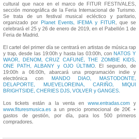
cultural que nace en el marco de FITUR FESTIVALES,
sección monográfica de la Feria Internacional de Turismo.
Se trata de un festival musical ecléctico y paritario,
organizado por
Planet Events, IFEMA y FITUR
, que se
celebrará el 25 y 26 de enero de 2019, en el Pabellón 1 de
Feria de Madrid.​
El cartel del primer día se centrará en artistas de música rap
y trap, desde las 19:00h y hasta las 03:00h, con
NATOS Y
WAOR, DENOM, CRUZ CAFUNÉ, THE ZOMBIE KIDS,
ONE PATH, ALBANY y OJO ÚLTIMO
. El segundo, de
19:00h a 06:00h, abarcará una programación indie y
electrónica con
MANDO DIAO, MASTODONTE,
DELAPORTE, MUEVELOREINA, CARIÑO, MIQUI
BRIGHTSIDE, CHERIES DJS, VOLVER y GANGES.
Los tickets están a la venta en
www.entradas.com
y
www.fituresmusica.es
a un precio promocional de 20€ +
gastos de gestión, por día, para los 500 primeros
compradores.