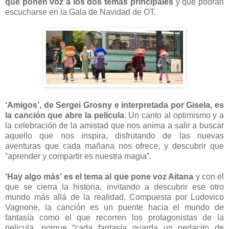
que ponen voz a los dos temas principales
y que podrán
escucharse en la Gala de Navidad de OT.
‘Amigos’, de Sergei Grosny e interpretada por Gisela, es
la canción que abre la película
. Un canto al optimismo y a
la celebración de la amistad que nos anima a salir a buscar
aquello que nos inspira, disfrutando de las nuevas
aventuras que cada mañana nos ofrece, y descubrir que
“aprender y compartir es nuestra magia”.
‘Hay algo más’ es el tema al que pone voz Aitana
y con el
que se cierra la historia, invitando a descubrir ese otro
mundo más allá de la realidad. Compuesta por Ludovico
Vagnone, la canción es un puente hacia el mundo de
fantasía como el que recorren los protagonistas de la
pelicula, porque “cada fantasía guarda un pedacito de