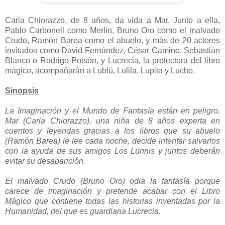
Carla Chiorazzo, de 8 años, da vida a Mar. Junto a ella,
Pablo Carbonell como Merlín, Bruno Oro como el malvado
Crudo, Ramón Barea como el abuelo, y más de 20 actores
invitados como David Fernández, César Camino, Sebastián
Blanco o Rodrigo Poisón, y Lucrecia, la protectora del libro
mágico, acompañarán a Lublú, Lulila, Lupita y Lucho.
Sinopsis
La Imaginación y el Mundo de Fantasía están en peligro.
Mar (Carla Chiorazzo), una niña de 8 años experta en
cuentos y leyendas gracias a los libros que su abuelo
(Ramón Barea) le lee cada noche, decide intentar salvarlos
con la ayuda de sus amigos Los Lunnis y juntos deberán
evitar su desaparición.
El malvado Crudo (Bruno Oro) odia la fantasía porque
carece de imaginación y pretende acabar con el Libro
Mágico que contiene todas las historias inventadas por la
Humanidad, del que es guardiana Lucrecia.