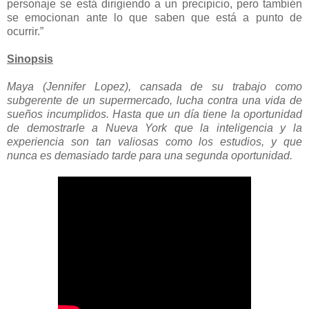
personaje se está dirigiendo a un precipicio, pero también
se emocionan ante lo que saben que está a punto de
ocurrir.”
Sinopsis
Maya (Jennifer Lopez), cansada de su trabajo como
subgerente de un supermercado, lucha contra una vida de
sueños incumplidos. Hasta que un día tiene la oportunidad
de demostrarle a Nueva York que la inteligencia y la
experiencia son tan valiosas como los estudios, y que
nunca es demasiado tarde para una segunda oportunidad.