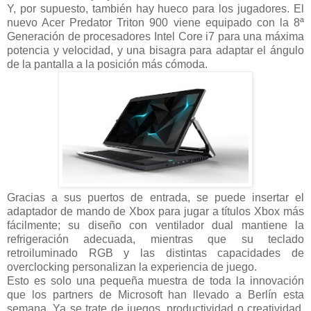
Y, por supuesto, también hay hueco para los jugadores. El
nuevo Acer Predator Triton 900 viene equipado con la 8ª
Generación de procesadores Intel Core i7 para una máxima
potencia y velocidad, y una bisagra para adaptar el ángulo
de la pantalla a la posición más cómoda.
Gracias a sus puertos de entrada, se puede insertar el
adaptador de mando de Xbox para jugar a títulos Xbox más
fácilmente; su diseño con ventilador dual mantiene la
refrigeración adecuada, mientras que su teclado
retroiluminado RGB y las distintas capacidades de
overclocking personalizan la experiencia de juego.
Esto es solo una pequeña muestra de toda la innovación
que los partners de Microsoft han llevado a Berlín esta
semana. Ya se trate de juegos, productividad o creatividad,