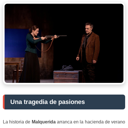
Una tragedia de pasiones
La historia de
Malquerida
arranca en la hacienda de verano