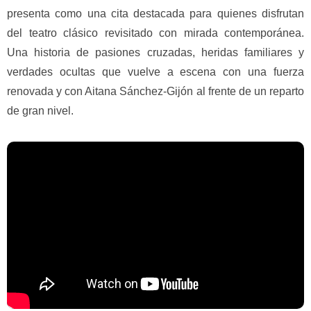
presenta como una cita destacada para quienes disfrutan
del teatro clásico revisitado con mirada contemporánea.
Una historia de pasiones cruzadas, heridas familiares y
verdades ocultas que vuelve a escena con una fuerza
renovada y con Aitana Sánchez-Gijón al frente de un reparto
de gran nivel.