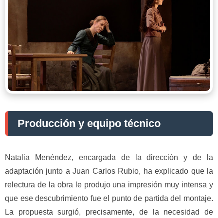
Producción y equipo técnico
Natalia Menéndez, encargada de la dirección y de la
adaptación junto a Juan Carlos Rubio, ha explicado que la
relectura de la obra le produjo una impresión muy intensa y
que ese descubrimiento fue el punto de partida del montaje.
La propuesta surgió, precisamente, de la necesidad de