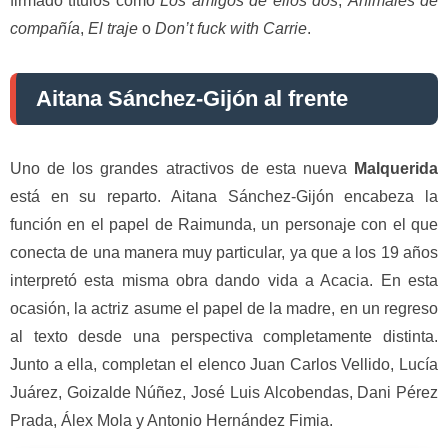
firmado títulos como
Los amigos de ellos dos
,
Animales de
compañía
,
El traje
o
Don’t fuck with Carrie
.
Aitana Sánchez-Gijón al frente
Uno de los grandes atractivos de esta nueva
Malquerida
está en su reparto. Aitana Sánchez-Gijón encabeza la
función en el papel de Raimunda, un personaje con el que
conecta de una manera muy particular, ya que a los 19 años
interpretó esta misma obra dando vida a Acacia. En esta
ocasión, la actriz asume el papel de la madre, en un regreso
al texto desde una perspectiva completamente distinta.
Junto a ella, completan el elenco Juan Carlos Vellido, Lucía
Juárez, Goizalde Núñez, José Luis Alcobendas, Dani Pérez
Prada, Álex Mola y Antonio Hernández Fimia.