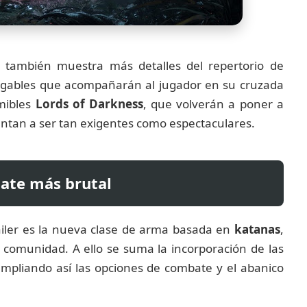
o también muestra más detalles del repertorio de
ugables que acompañarán al jugador en su cruzada
emibles
Lords of Darkness
, que volverán a poner a
tan a ser tan exigentes como espectaculares.
ate más brutal
áiler es la nueva clase de arma basada en
katanas
,
a comunidad. A ello se suma la incorporación de las
mpliando así las opciones de combate y el abanico