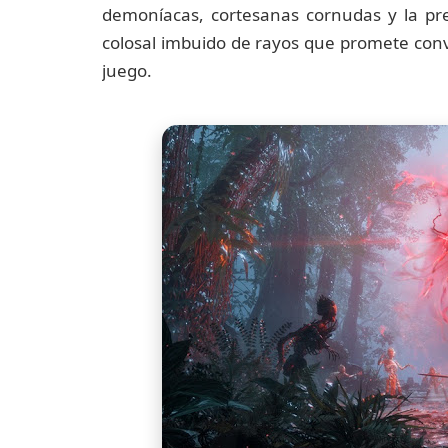
demoníacas, cortesanas cornudas y la p
colosal imbuido de rayos que promete conv
juego.