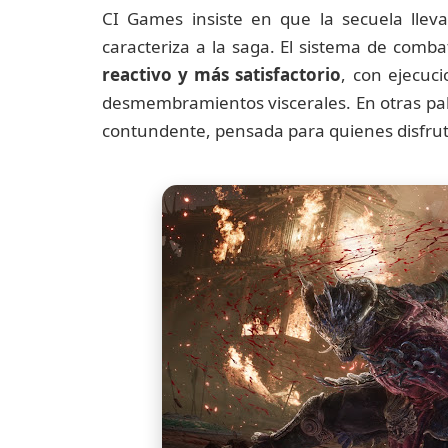
CI Games insiste en que la secuela lleva
caracteriza a la saga. El sistema de comba
reactivo y más satisfactorio
, con ejecuc
desmembramientos viscerales. En otras pal
contundente, pensada para quienes disfrutan