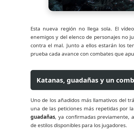
Esta nueva región no llega sola. El víde
enemigos y del elenco de personajes no j
contra el mal. Junto a ellos estarán los t
prueba cada avance con combates que apun
Katanas, guadañas y un comb
Uno de los añadidos más llamativos del tr
una de las peticiones más repetidas por l
guadañas
, ya confirmadas previamente, a
de estilos disponibles para los jugadores.