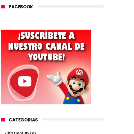
FACEBOOK
CATEGORIAS
20th Century Fox