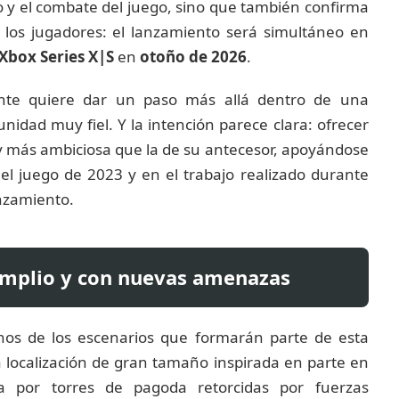
ro y el combate del juego, sino que también confirma
 los jugadores: el lanzamiento será simultáneo en
 Xbox Series X|S
en
otoño de 2026
.
ente quiere dar un paso más allá dentro de una
idad muy fiel. Y la intención parece clara: ofrecer
y más ambiciosa que la de su antecesor, apoyándose
 el juego de 2023 y en el trabajo realizado durante
anzamiento.
mplio y con nuevas amenazas
nos de los escenarios que formarán parte de esta
a localización de gran tamaño inspirada en parte en
ta por torres de pagoda retorcidas por fuerzas