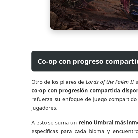
Co-op con progreso compartid
Otro de los pilares de
Lords of the Fallen II
s
co-op con progresión compartida dispon
refuerza su enfoque de juego compartido s
jugadores.
A esto se suma un
reino Umbral más inm
específicas para cada bioma y encuentro