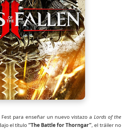
est para enseñar un nuevo vistazo a
Lords of the
ajo el título
“The Battle for Thorngar”
, el tráiler no