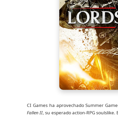
CI Games ha aprovechado Summer Game F
Fallen II
, su esperado action-RPG soulslike. B