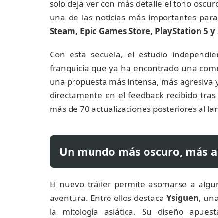
solo deja ver con más detalle el tono oscu
una de las noticias más importantes para
Steam, Epic Games Store, PlayStation 5 y
Con esta secuela, el estudio independi
franquicia que ya ha encontrado una comun
una propuesta más intensa, más agresiva 
directamente en el feedback recibido tras
más de 70 actualizaciones posteriores al l
Un mundo más oscuro, más a
El nuevo tráiler permite asomarse a algu
aventura. Entre ellos destaca
Ysiguen
, un
la mitología asiática. Su diseño apues