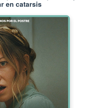
r en catarsis