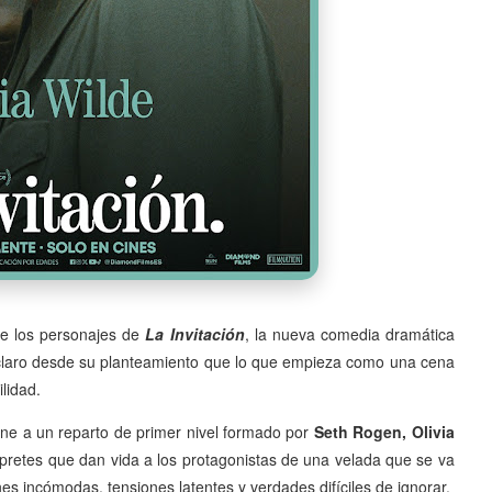
de los personajes de
La Invitación
, la nueva comedia dramática
 claro desde su planteamiento que lo que empieza como una cena
lidad.
úne a un reparto de primer nivel formado por
Seth Rogen, Olivia
érpretes que dan vida a los protagonistas de una velada que se va
s incómodas, tensiones latentes y verdades difíciles de ignorar.