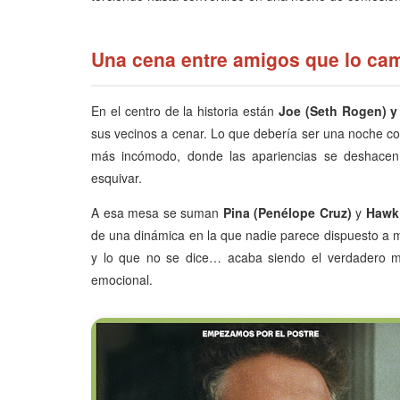
Una cena entre amigos que lo ca
En el centro de la historia están
Joe (Seth Rogen) y 
sus vecinos a cenar. Lo que debería ser una noche co
más incómodo, donde las apariencias se deshacen
esquivar.
A esa mesa se suman
Pina (Penélope Cruz)
y
Hawk
de una dinámica en la que nadie parece dispuesto a 
y lo que no se dice… acaba siendo el verdadero mo
emocional.