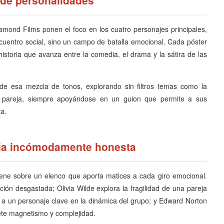
amond Films ponen el foco en los cuatro personajes principales,
cuentro social, sino un campo de batalla emocional. Cada póster
historia que avanza entre la comedia, el drama y la sátira de las
sde esa mezcla de tonos, explorando sin filtros temas como la
a pareja, siempre apoyándose en un guion que permite a sus
ta.
oria incómodamente honesta
ene sobre un elenco que aporta matices a cada giro emocional.
ción desgastada; Olivia Wilde explora la fragilidad de una pareja
a a un personaje clave en la dinámica del grupo; y Edward Norton
ete magnetismo y complejidad.