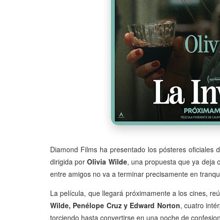
Diamond Films ha presentado los pósteres oficiales 
dirigida por
Olivia Wilde
, una propuesta que ya deja
entre amigos no va a terminar precisamente en tranqui
La película, que llegará próximamente a los cines, re
Wilde, Penélope Cruz y Edward Norton
, cuatro int
torciendo hasta convertirse en una noche de confesione