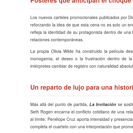
Los nuevos carteles promocionales publicados por Di
reforzando la idea de que esta cena no es solo un en
refleja la identidad de su protagonista dentro de una 
relaciones contemporáneas.
La propia Olivia Wilde ha construido la película de
monogamia, el deseo o la frustración dentro de l
intérpretes cambiar de registro con naturalidad absolu
Un reparto de lujo para una hist
Más allá del punto de partida,
La Invitación
se sosti
Seth Rogen encarna el conflicto cotidiano de una rela
al límite; Penélope Cruz aporta intensidad y presenci
completa el cuarteto con una interpretación que prom