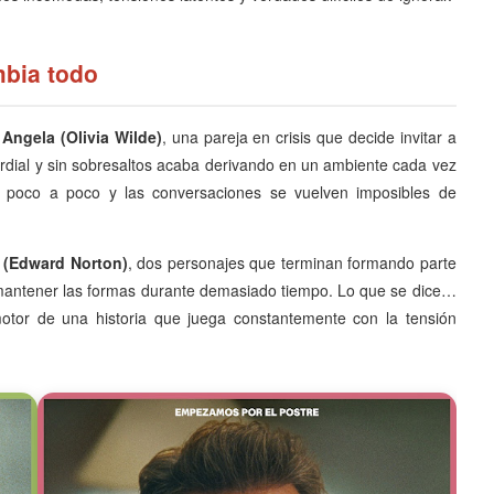
mbia todo
Angela (Olivia Wilde)
, una pareja en crisis que decide invitar a
rdial y sin sobresaltos acaba derivando en un ambiente cada vez
 poco a poco y las conversaciones se vuelven imposibles de
 (Edward Norton)
, dos personajes que terminan formando parte
mantener las formas durante demasiado tiempo. Lo que se dice…
tor de una historia que juega constantemente con la tensión