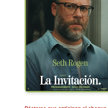
Pósteres que anticipan el choque