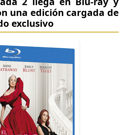
rada 2 llega en Blu-ray y
on una edición cargada de
do exclusivo