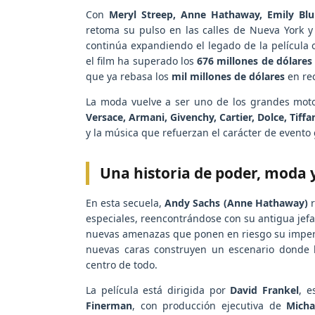
Con
Meryl Streep, Anne Hathaway, Emily Blun
retoma su pulso en las calles de Nueva York y
continúa expandiendo el legado de la película 
el film ha superado los
676 millones de dólares
que ya rebasa los
mil millones de dólares
en re
La moda vuelve a ser uno de los grandes motor
Versace, Armani, Givenchy, Cartier, Dolce, Tiffa
y la música que refuerzan el carácter de evento
Una historia de poder, moda 
En esta secuela,
Andy Sachs (Anne Hathaway)
r
especiales, reencontrándose con su antigua jef
nuevas amenazas que ponen en riesgo su imperio 
nuevas caras construyen un escenario donde l
centro de todo.
La película está dirigida por
David Frankel
, e
Finerman
, con producción ejecutiva de
Micha