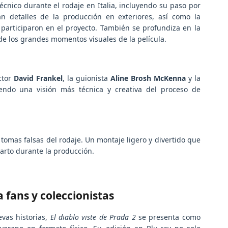
écnico durante el rodaje en Italia, incluyendo su paso por
n detalles de la producción en exteriores, así como la
participaron en el proyecto. También se profundiza en la
 de los grandes momentos visuales de la película.
ctor
David Frankel
, la guionista
Aline Brosh McKenna
y la
iendo una visión más técnica y creativa del proceso de
s tomas falsas del rodaje. Un montaje ligero y divertido que
parto durante la producción.
fans y coleccionistas
vas historias,
El diablo viste de Prada 2
se presenta como