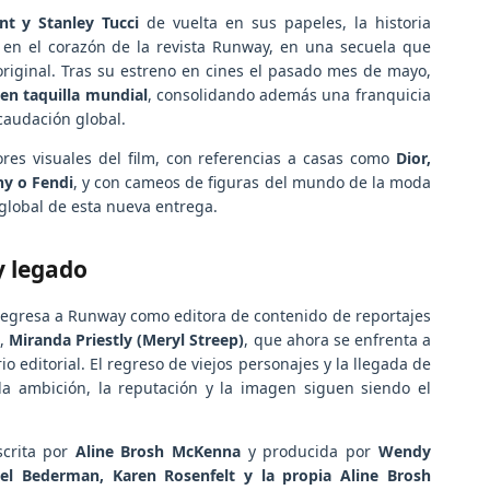
t y Stanley Tucci
de vuelta en sus papeles, la historia
 en el corazón de la revista Runway, en una secuela que
original. Tras su estreno en cines el pasado mes de mayo,
 en taquilla mundial
, consolidando además una franquicia
caudación global.
es visuales del film, con referencias a casas como
Dior,
ny o Fendi
, y con cameos de figuras del mundo de la moda
 global de esta nueva entrega.
y legado
egresa a Runway como editora de contenido de reportajes
a,
Miranda Priestly (Meryl Streep)
, que ahora se enfrenta a
editorial. El regreso de viejos personajes y la llegada de
a ambición, la reputación y la imagen siguen siendo el
scrita por
Aline Brosh McKenna
y producida por
Wendy
el Bederman, Karen Rosenfelt y la propia Aline Brosh