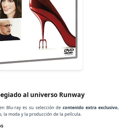
ilegiado al universo Runway
 en Blu-ray es su selección de
contenido extra exclusivo
,
, la moda y la producción de la película.
os