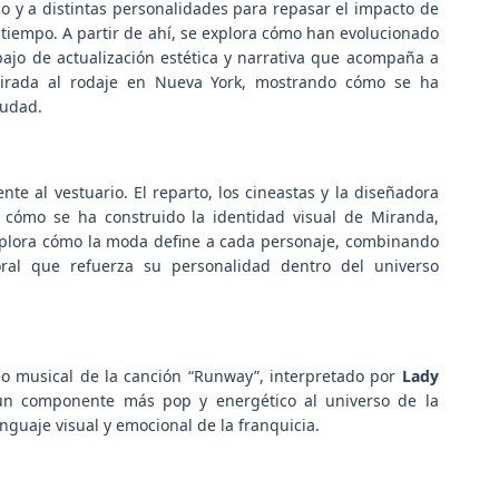
co y a distintas personalidades para repasar el impacto de
l tiempo. A partir de ahí, se explora cómo han evolucionado
bajo de actualización estética y narrativa que acompaña a
irada al rodaje en Nueva York, mostrando cómo se ha
iudad.
nte al vestuario. El reparto, los cineastas y la diseñadora
n cómo se ha construido la identidad visual de Miranda,
 explora cómo la moda define a cada personaje, combinando
ral que refuerza su personalidad dentro del universo
eo musical de la canción “Runway”, interpretado por
Lady
 un componente más pop y energético al universo de la
nguaje visual y emocional de la franquicia.