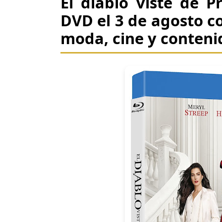
El diablo viste de P
DVD el 3 de agosto c
moda, cine y conteni