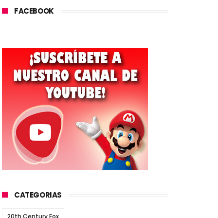
FACEBOOK
CATEGORIAS
20th Century Fox