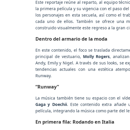
Este reportaje reúne al reparto, al equipo técni
la primera película y su vigencia con el paso de
los personajes en esta secuela, así como el tra
cada uno de ellos. También se ofrece una m
construido visualmente este regreso a la gran c
Dentro del armario de la moda
En este contenido, el foco se traslada directame
principal de vestuario,
Molly Rogers
, analiza
Andy, Emily y Nigel. A través de sus looks, se
tendencias actuales con una estética atempo
Runway.
“Runway”
La música también tiene su espacio con el víd
Gaga y Doechii
. Este contenido extra añade
película, integrando la música como parte del le
En primera fila: Rodando en Italia