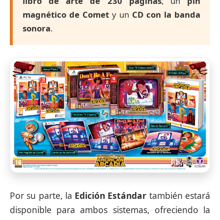
libro de arte de 230 páginas
, un
pin
magnético de Comet
y un
CD con la banda
sonora
.
Por su parte, la
Edición Estándar
también estará
disponible para ambos sistemas, ofreciendo la