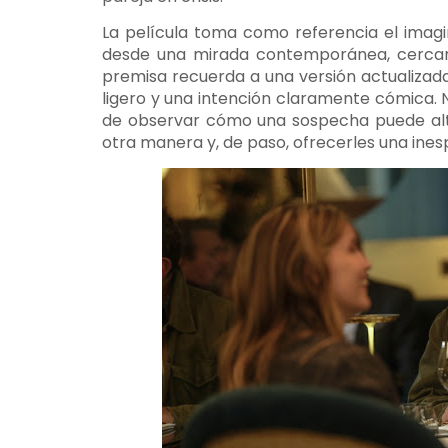
La película toma como referencia el imagin
desde una mirada contemporánea, cercana 
premisa recuerda a una versión actualizad
ligero y una intención claramente cómica. N
de observar cómo una sospecha puede alte
otra manera y, de paso, ofrecerles una ine