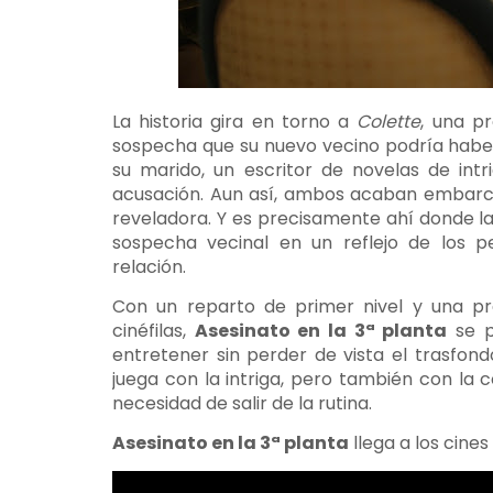
La historia gira en torno a
Colette
, una p
sospecha que su nuevo vecino podría haber
su marido, un escritor de novelas de int
acusación. Aun así, ambos acaban embarc
reveladora. Y es precisamente ahí donde la
sospecha vecinal en un reflejo de los p
relación.
Con un reparto de primer nivel y una pr
cinéfilas,
Asesinato en la 3ª planta
se p
entretener sin perder de vista el trasfo
juega con la intriga, pero también con la c
necesidad de salir de la rutina.
Asesinato en la 3ª planta
llega a los cine