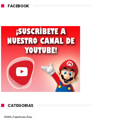
FACEBOOK
CATEGORIAS
20th Century Fox