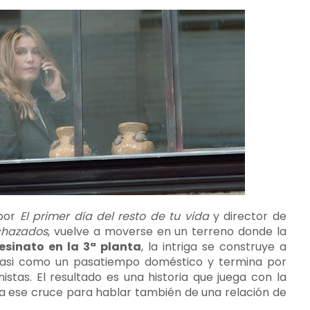
 por
El primer día del resto de tu vida
y director de
echazados
, vuelve a moverse en un terreno donde la
esinato en la 3ª planta
, la intriga se construye a
 casi como un pasatiempo doméstico y termina por
istas. El resultado es una historia que juega con la
liza ese cruce para hablar también de una relación de