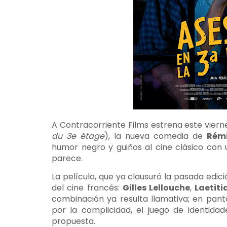
A Contracorriente Films estrena este vier
du 3e étage
), la nueva comedia de
Rém
humor negro y guiños al cine clásico con
parece.
La película, que ya clausuró la pasada edic
del cine francés:
Gilles Lellouche
,
Laetit
combinación ya resulta llamativa; en pan
por la complicidad, el juego de identida
propuesta.