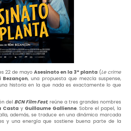
nes 22 de mayo
Asesinato en la 3ª planta
(
Le crime
i Bezançon
, una propuesta que mezcla suspense,
 una historia en la que nada es exactamente lo que
ión del
BCN Film Fest
, reúne a tres grandes nombres
ia Casta
y
Guillaume Gallienne
. Sobre el papel, la
talla, además, se traduce en una dinámica marcada
des y una energía que sostiene buena parte de la