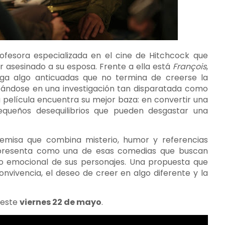
rofesora especializada en el cine de Hitchcock que
 asesinado a su esposa. Frente a ella está
François
,
riga algo anticuadas que no termina de creerse la
ándose en una investigación tan disparatada como
 película encuentra su mejor baza: en convertir una
equeños desequilibrios que pueden desgastar una
emisa que combina misterio, humor y referencias
resenta como una de esas comedias que buscan
ndo emocional de sus personajes. Una propuesta que
onvivencia, el deseo de creer en algo diferente y la
s este
viernes 22 de mayo
.