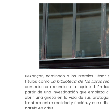
Bezançon, nominado a los Premios César
títulos como
La biblioteca de los libros r
comedia no renuncia a la inquietud. En
As
partir de una investigación que empieza
abrir una grieta en la vida de sus protagon
frontera entre realidad y ficción, y que uti
pareja en crisis.