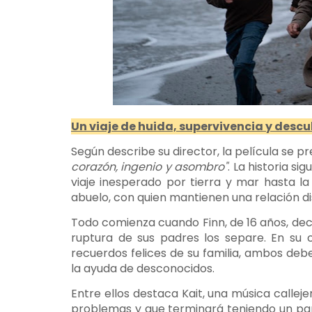
Un viaje de huida, supervivencia y desc
Según describe su director, la película se
corazón, ingenio y asombro"
. La historia s
viaje inesperado por tierra y mar hasta l
abuelo, con quien mantienen una relación di
Todo comienza cuando Finn, de 16 años, dec
ruptura de sus padres los separe. En su 
recuerdos felices de su familia, ambos debe
la ayuda de desconocidos.
Entre ellos destaca Kait, una música calleje
problemas y que terminará teniendo un pape