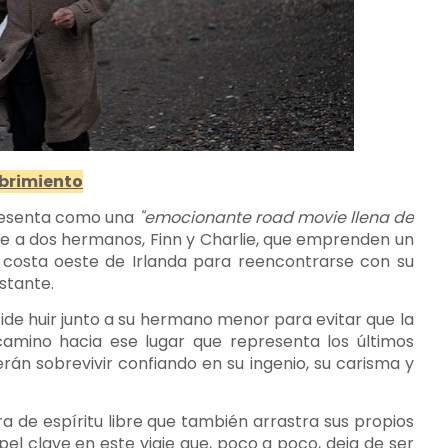
ubrimiento
 presenta como una
"emocionante road movie llena de
igue a dos hermanos, Finn y Charlie, que emprenden un
a costa oeste de Irlanda para reencontrarse con su
stante.
ide huir junto a su hermano menor para evitar que la
camino hacia ese lugar que representa los últimos
rán sobrevivir confiando en su ingenio, su carisma y
ra de espíritu libre que también arrastra sus propios
l clave en este viaje que, poco a poco, deja de ser