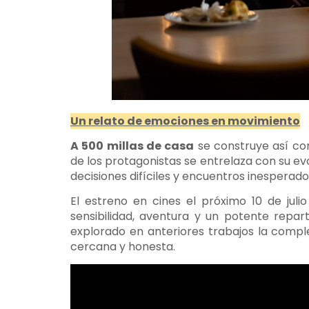
Un relato de emociones en movimiento
A 500 millas de casa
se construye así com
de los protagonistas se entrelaza con su evo
decisiones difíciles y encuentros inesperado
El estreno en cines el próximo 10 de jul
sensibilidad, aventura y un potente repar
explorado en anteriores trabajos la comp
cercana y honesta.