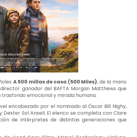
añoles
A 500 millas de casa (500 Miles)
, de la mano
l director ganador del BAFTA Morgan Matthews que
on trasfondo emocional y mirada humana.
ivel encabezado por el nominado al Óscar Bill Nighy,
 y Dexter Sol Ansell. El elenco se completa con Clare
ón de intérpretes de distintas generaciones que