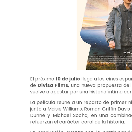
El próximo
10 de julio
llega a los cines esp
de
Divisa Films
, una nueva propuesta de
vuelve a apostar por una historia íntima c
La película reúne a un reparto de primer n
junto a Maisie Williams, Roman Griffin Davis
Dunne y Michael Socha, en una combinaci
refuerzan el carácter coral de la historia.