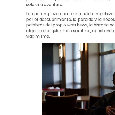
solo una aventura.
Lo que empieza como una huida impulsiva
por el descubrimiento, la pérdida y la nece
palabras del propio Matthews, la historia n
aleja de cualquier tono sombrío, apostando p
vida misma.