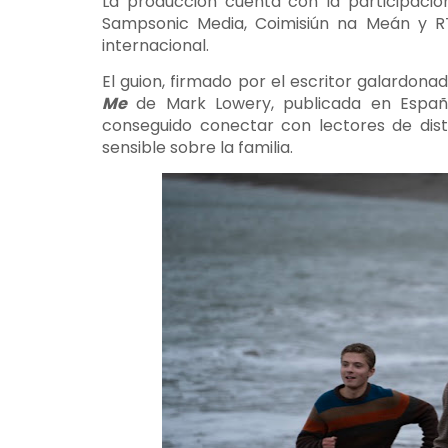
La producción cuenta con la participació
Sampsonic Media, Coimisiún na Meán y RT
internacional.
El guion, firmado por el escritor galardo
Me
de Mark Lowery, publicada en Esp
conseguido conectar con lectores de dis
sensible sobre la familia.