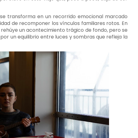
 se transforma en un recorrido emocional marcado
sidad de recomponer los vínculos familiares rotos. En
o rehúye un acontecimiento trágico de fondo, pero se
or un equilibrio entre luces y sombras que refleja la