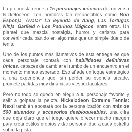
La propuesta reúne a
15 personajes icónicos
del universo
Nickelodeon, con nombres tan reconocibles como
Bob
Esponja
,
Avatar: La leyenda de Aang
,
Las Tortugas
Ninja
,
Garfield
o
Los Padrinos Mágicos
, entre otros. Un
plantel que mezcla nostalgia, humor y carisma para
convertir cada partido en algo más que un simple duelo de
tenis.
Uno de los puntos más llamativos de esta entrega es que
cada personaje contará con
habilidades definitivas
únicas
, capaces de cambiar el rumbo de un encuentro en el
momento menos esperado. Eso añade un toque estratégico
a una experiencia que, sin perder su esencia arcade,
promete partidas muy dinámicas y espectaculares.
Pero no todo se queda en elegir a tu personaje favorito y
salir a golpear la pelota.
Nickelodeon Extreme Tennis:
Next!
también apostará por la personalización con
más de
500 atuendos y accesorios desbloqueables
, una cifra
que deja claro que el juego quiere ofrecer mucho margen
para crear estilos propios y dar personalidad a cada estrella
sobre la pista.