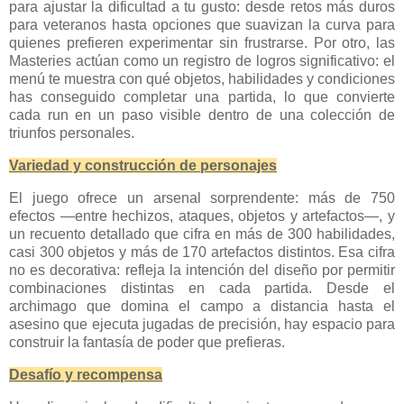
para ajustar la dificultad a tu gusto: desde retos más duros
para veteranos hasta opciones que suavizan la curva para
quienes prefieren experimentar sin frustrarse. Por otro, las
Masteries actúan como un registro de logros significativo: el
menú te muestra con qué objetos, habilidades y condiciones
has conseguido completar una partida, lo que convierte
cada run en un paso visible dentro de una colección de
triunfos personales.
Variedad y construcción de personajes
El juego ofrece un arsenal sorprendente: más de 750
efectos —entre hechizos, ataques, objetos y artefactos—, y
un recuento detallado que cifra en más de 300 habilidades,
casi 300 objetos y más de 170 artefactos distintos. Esa cifra
no es decorativa: refleja la intención del diseño por permitir
combinaciones distintas en cada partida. Desde el
archimago que domina el campo a distancia hasta el
asesino que ejecuta jugadas de precisión, hay espacio para
construir la fantasía de poder que prefieras.
Desafío y recompensa