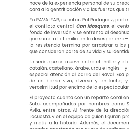
nace de la experiencia personal de su crea
cara a la gentrificación y a las fuerzas que
En RAVALEAR, su autor, Pol Rodríguez, parte d
el conflicto central:
Can Mosques
, el cen
fondo de inversión y se enfrenta al desah
que sume a la familia en la desesperanza— 
la resistencia termina por arrastrar a los
que consideran parte de su vida y su identid
La serie, que se mueve entre el thriller y 
catalán, castellano, árabe, urdu e inglés— y
especial atención al barrio del Raval. Esa p
de un barrio vivo, diverso y en lucha, 
verosimilitud por encima de la espectacular
El proyecto cuenta con un reparto coral e
Soto, acompañados por nombres como Serg
Ávila, entre otros. Al frente de la direcci
Lacuesta, y en el equipo de guion figuran p
y matiz a la historia. Además, el documen