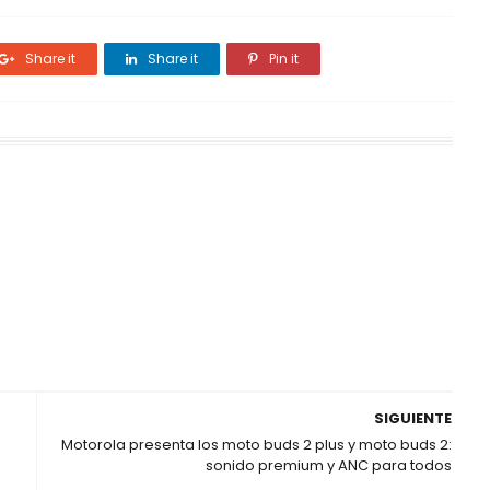
Share it
Share it
Pin it
SIGUIENTE
Motorola presenta los moto buds 2 plus y moto buds 2:
sonido premium y ANC para todos