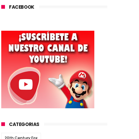
FACEBOOK
CATEGORIAS
20th Century Fox