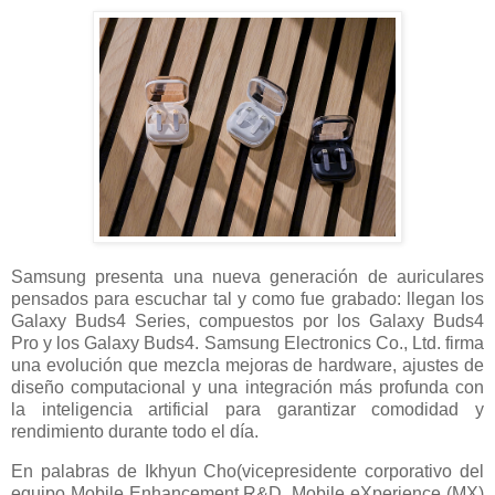
Samsung presenta una nueva generación de auriculares
pensados para escuchar tal y como fue grabado: llegan los
Galaxy Buds4 Series, compuestos por los Galaxy Buds4
Pro y los Galaxy Buds4. Samsung Electronics Co., Ltd. firma
una evolución que mezcla mejoras de hardware, ajustes de
diseño computacional y una integración más profunda con
la inteligencia artificial para garantizar comodidad y
rendimiento durante todo el día.
En palabras de Ikhyun Cho(vicepresidente corporativo del
equipo Mobile Enhancement R&D, Mobile eXperience (MX)