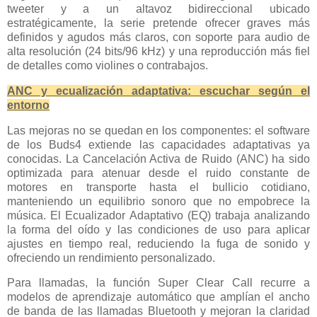
tweeter y a un altavoz bidireccional ubicado
estratégicamente, la serie pretende ofrecer graves más
definidos y agudos más claros, con soporte para audio de
alta resolución (24 bits/96 kHz) y una reproducción más fiel
de detalles como violines o contrabajos.
ANC y ecualización adaptativa: escuchar según el
entorno
Las mejoras no se quedan en los componentes: el software
de los Buds4 extiende las capacidades adaptativas ya
conocidas. La Cancelación Activa de Ruido (ANC) ha sido
optimizada para atenuar desde el ruido constante de
motores en transporte hasta el bullicio cotidiano,
manteniendo un equilibrio sonoro que no empobrece la
música. El Ecualizador Adaptativo (EQ) trabaja analizando
la forma del oído y las condiciones de uso para aplicar
ajustes en tiempo real, reduciendo la fuga de sonido y
ofreciendo un rendimiento personalizado.
Para llamadas, la función Super Clear Call recurre a
modelos de aprendizaje automático que amplían el ancho
de banda de las llamadas Bluetooth y mejoran la claridad