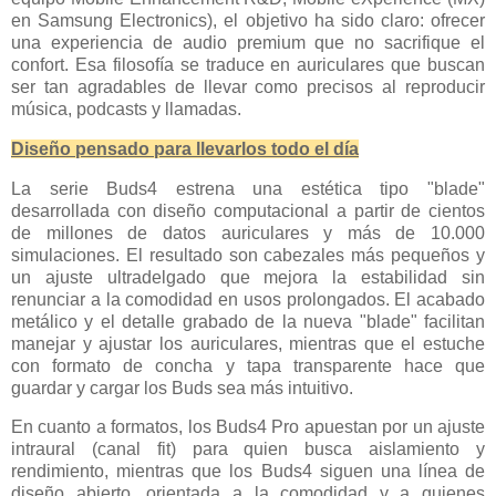
en Samsung Electronics), el objetivo ha sido claro: ofrecer
una experiencia de audio premium que no sacrifique el
confort. Esa filosofía se traduce en auriculares que buscan
ser tan agradables de llevar como precisos al reproducir
música, podcasts y llamadas.
Diseño pensado para llevarlos todo el día
La serie Buds4 estrena una estética tipo "blade"
desarrollada con diseño computacional a partir de cientos
de millones de datos auriculares y más de 10.000
simulaciones. El resultado son cabezales más pequeños y
un ajuste ultradelgado que mejora la estabilidad sin
renunciar a la comodidad en usos prolongados. El acabado
metálico y el detalle grabado de la nueva "blade" facilitan
manejar y ajustar los auriculares, mientras que el estuche
con formato de concha y tapa transparente hace que
guardar y cargar los Buds sea más intuitivo.
En cuanto a formatos, los Buds4 Pro apuestan por un ajuste
intraural (canal fit) para quien busca aislamiento y
rendimiento, mientras que los Buds4 siguen una línea de
diseño abierto, orientada a la comodidad y a quienes