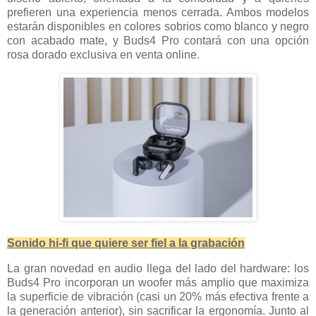
prefieren una experiencia menos cerrada. Ambos modelos
estarán disponibles en colores sobrios como blanco y negro
con acabado mate, y Buds4 Pro contará con una opción
rosa dorado exclusiva en venta online.
Sonido hi-fi que quiere ser fiel a la grabación
La gran novedad en audio llega del lado del hardware: los
Buds4 Pro incorporan un woofer más amplio que maximiza
la superficie de vibración (casi un 20% más efectiva frente a
la generación anterior), sin sacrificar la ergonomía. Junto al