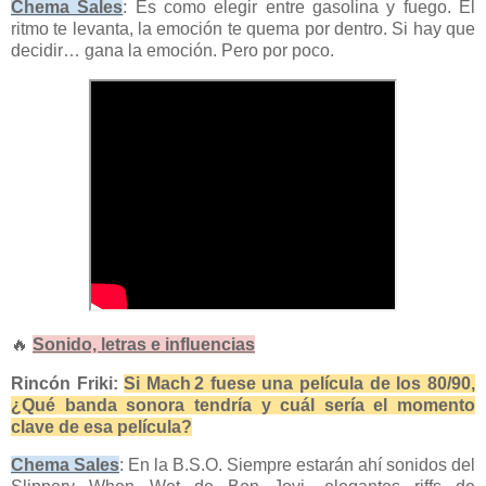
Chema Sales
: Es como elegir entre gasolina y fuego. El
ritmo te levanta, la emoción te quema por dentro. Si hay que
decidir… gana la emoción. Pero por poco.
🔥
Sonido, letras e influencias
Rincón Friki:
Si Mach 2 fuese una película de los 80/90,
¿Qué banda sonora tendría y cuál sería el momento
clave de esa película?
Chema Sales
: En la B.S.O. Siempre estarán ahí sonidos del