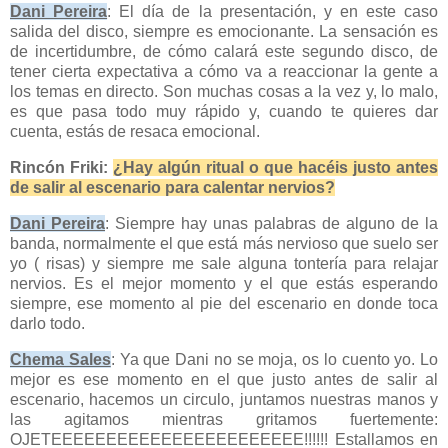
Dani Pereira
: El día de la presentación, y en este caso
salida del disco, siempre es emocionante. La sensación es
de incertidumbre, de cómo calará este segundo disco, de
tener cierta expectativa a cómo va a reaccionar la gente a
los temas en directo. Son muchas cosas a la vez y, lo malo,
es que pasa todo muy rápido y, cuando te quieres dar
cuenta, estás de resaca emocional.
Rincón Friki:
¿Hay algún ritual o que hacéis justo antes
de salir al escenario para calentar nervios?
Dani Pereira
: Siempre hay unas palabras de alguno de la
banda, normalmente el que está más nervioso que suelo ser
yo ( risas) y siempre me sale alguna tontería para relajar
nervios. Es el mejor momento y el que estás esperando
siempre, ese momento al pie del escenario en donde toca
darlo todo.
Chema Sales
: Ya que Dani no se moja, os lo cuento yo. Lo
mejor es ese momento en el que justo antes de salir al
escenario, hacemos un circulo, juntamos nuestras manos y
las agitamos mientras gritamos fuertemente:
OJETEEEEEEEEEEEEEEEEEEEEEEE!!!!!! Estallamos en