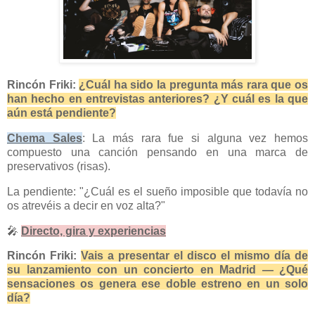
Rincón Friki:
¿Cuál ha sido la pregunta más rara que os
han hecho en entrevistas anteriores? ¿Y cuál es la que
aún está pendiente?
Chema Sales
: La más rara fue si alguna vez hemos
compuesto una canción pensando en una marca de
preservativos (risas).
La pendiente: "¿Cuál es el sueño imposible que todavía no
os atrevéis a decir en voz alta?"
🎤
Directo, gira y experiencias
Rincón Friki:
Vais a presentar el disco el mismo día de
su lanzamiento con un concierto en Madrid — ¿Qué
sensaciones os genera ese doble estreno en un solo
día?