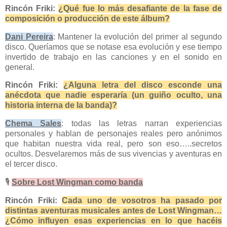
Rincón Friki:
¿Qué fue lo más desafiante de la fase de
composición o producción de este álbum?
Dani Pereira
: Mantener la evolución del primer al segundo
disco. Queríamos que se notase esa evolución y ese tiempo
invertido de trabajo en las canciones y en el sonido en
general.
Rincón Friki:
¿Alguna letra del disco esconde una
anécdota que nadie esperaría (un guiño oculto, una
historia interna de la banda)?
Chema Sales
: todas las letras narran experiencias
personales y hablan de personajes reales pero anónimos
que habitan nuestra vida real, pero son eso…..secretos
ocultos. Desvelaremos más de sus vivencias y aventuras en
el tercer disco.
🎙️
Sobre Lost Wingman como banda
Rincón Friki:
Cada uno de vosotros ha pasado por
distintas aventuras musicales antes de Lost Wingman…
¿Cómo influyen esas experiencias en lo que hacéis