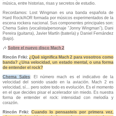
música, entre historias, risas y secretos de estudio.
Recordamos: Lost Wingman es una banda española de
Hard Rock/AOR formada por músicos experimentados de la
escena rockera nacional. Sus componentes principales son:
Chema Sales (vocalista/personaje "Jonny Wingman"), Dani
Pereira (guitarra), Javier Martín (batería) y Daniel Fernández
(bajo).
🎶
Sobre el nuevo disco Mach 2
Rincón Friki:
¿Qué significa Mach 2 para vosotros como
banda? ¿Una velocidad, un estado mental, o una forma
de entender el rock?
Chema Sales
: El número mach es el indicativo de la
velocidad del sonido usado en la aviación. Mach 2 es
velocidad, sí… pero sobre todo es evolución. Es el momento
en el que decides pisar el acelerador sin miedo. Es nuestra
forma de entender el rock: intensidad con melodía y
corazón.
Rincón Friki:
Cuando lo pensasteis por primera vez,