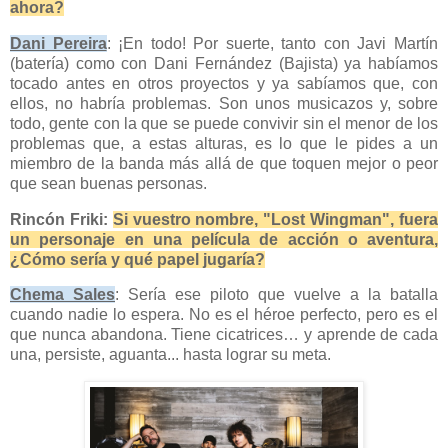
ahora?
Dani Pereira
: ¡En todo! Por suerte, tanto con Javi Martín
(batería) como con Dani Fernández (Bajista) ya habíamos
tocado antes en otros proyectos y ya sabíamos que, con
ellos, no habría problemas. Son unos musicazos y, sobre
todo, gente con la que se puede convivir sin el menor de los
problemas que, a estas alturas, es lo que le pides a un
miembro de la banda más allá de que toquen mejor o peor
que sean buenas personas.
Rincón Friki:
Si vuestro nombre, "Lost Wingman", fuera
un personaje en una película de acción o aventura,
¿Cómo sería y qué papel jugaría?
Chema Sales
: Sería ese piloto que vuelve a la batalla
cuando nadie lo espera. No es el héroe perfecto, pero es el
que nunca abandona. Tiene cicatrices… y aprende de cada
una, persiste, aguanta... hasta lograr su meta.