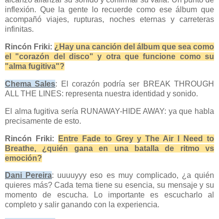
inflexión. Que la gente lo recuerde como ese álbum que
acompañó viajes, rupturas, noches eternas y carreteras
infinitas.
Rincón Friki:
¿Hay una canción del álbum que sea como
el "corazón del disco" y otra que funcione como su
"alma fugitiva"?
Chema Sales
: El corazón podría ser BREAK THROUGH
ALL THE LINES: representa nuestra identidad y sonido.
El alma fugitiva sería RUNAWAY-HIDE AWAY: ya que habla
precisamente de esto.
Rincón Friki:
Entre Fade to Grey y The Air I Need to
Breathe, ¿quién gana en una batalla de ritmo vs
emoción?
Dani Pereira
: uuuuyyy eso es muy complicado, ¿a quién
quieres más? Cada tema tiene su esencia, su mensaje y su
momento de escucha. Lo importante es escucharlo al
completo y salir ganando con la experiencia.