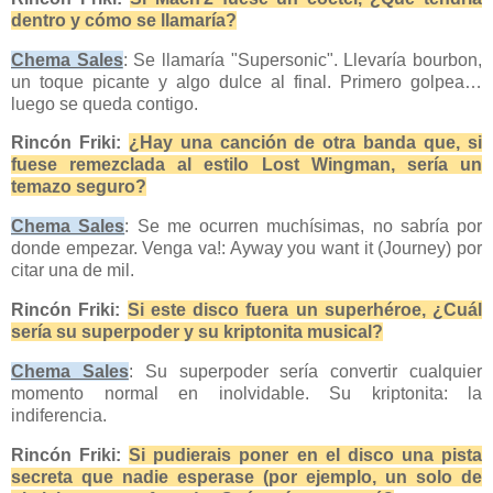
dentro y cómo se llamaría?
Chema Sales
: Se llamaría "Supersonic". Llevaría bourbon,
un toque picante y algo dulce al final. Primero golpea…
luego se queda contigo.
Rincón Friki:
¿Hay una canción de otra banda que, si
fuese remezclada al estilo Lost Wingman, sería un
temazo seguro?
Chema Sales
: Se me ocurren muchísimas, no sabría por
donde empezar. Venga va!: Ayway you want it (Journey) por
citar una de mil.
Rincón Friki:
Si este disco fuera un superhéroe, ¿Cuál
sería su superpoder y su kriptonita musical?
Chema Sales
: Su superpoder sería convertir cualquier
momento normal en inolvidable. Su kriptonita: la
indiferencia.
Rincón Friki:
Si pudierais poner en el disco una pista
secreta que nadie esperase (por ejemplo, un solo de